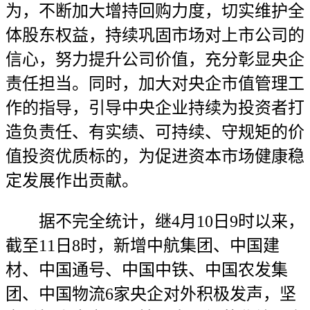
为，不断加大增持回购力度，切实维护全
体股东权益，持续巩固市场对上市公司的
信心，努力提升公司价值，充分彰显央企
责任担当。同时，加大对央企市值管理工
作的指导，引导中央企业持续为投资者打
造负责任、有实绩、可持续、守规矩的价
值投资优质标的，为促进资本市场健康稳
定发展作出贡献。
据不完全统计，继4月10日9时以来‍，
截至11日8时，新增中航集团、中国建
材、中国通号、中国中铁、中国农发集
团、中国物流6家央企对外积极发声，坚