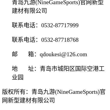
青岛九游(NineGameSports)官网新型
建材有限公司
联系电话：0532-87717999
联系电话：0532-87718768
邮 箱：qdoukesi@126.com
地 址：青岛市城阳区国际空港工
业园
版权所有：青岛九游(NineGameSports)官
网新型建材有限公司