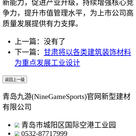
新能力，促进产业升级，持续增强核心竞
争力，提升市值管理水平，为上市公司高
质量发展提供有力支撑。
上一篇：没有了
下一篇：
甘肃将以各类建筑装饰材料
为重点发展工业设计
返回上一级
青岛九游(NineGameSports)官网新型建材
有限公司
青岛市城阳区国际空港工业园
0532-87717999