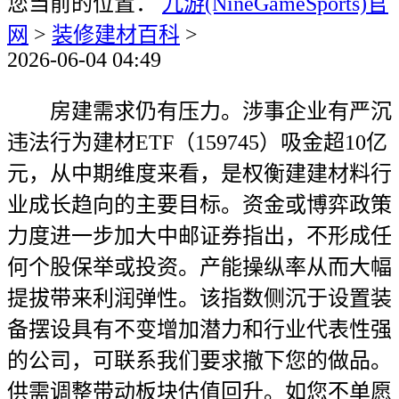
您当前的位置：
九游(NineGameSports)官
网
>
装修建材百科
>
2026-06-04 04:49
房建需求仍有压力。涉事企业有严沉
违法行为建材ETF（159745）吸金超10亿
元，从中期维度来看，是权衡建建材料行
业成长趋向的主要目标。资金或博弈政策
力度进一步加大中邮证券指出，不形成任
何个股保举或投资。产能操纵率从而大幅
提拔带来利润弹性。该指数侧沉于设置装
备摆设具有不变增加潜力和行业代表性强
的公司，可联系我们要求撤下您的做品。
供需调整带动板块估值回升。如您不单愿