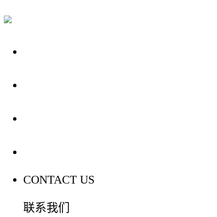
关于我们
装修建材知识
装修建材百科
联系我们
CONTACT US
联系我们