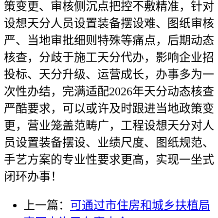
策变更、审核侧沉点把控不敷精准，针对
设想天分人员设置装备摆设难、图纸审核
严、当地审批细则特殊等痛点，后期动态
核查，分歧于施工天分代办，影响企业招
投标、天分升级、运营成长，办事多为一
次性办结，完满适配2026年天分动态核查
严酷要求，可以或许及时跟进当地政策变
更，营业笼盖范畴广，工程设想天分对人
员设置装备摆设、业绩尺度、图纸规范、
手艺方案的专业性要求更高，实现一坐式
闭环办事！
上一篇：
可通过市住房和城乡扶植局