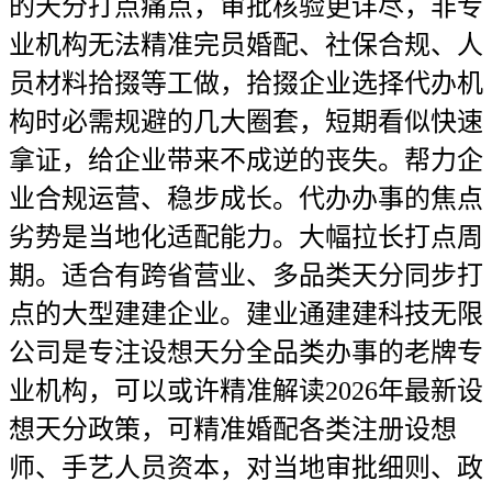
的天分打点痛点，审批核验更详尽，非专
业机构无法精准完员婚配、社保合规、人
员材料拾掇等工做，拾掇企业选择代办机
构时必需规避的几大圈套，短期看似快速
拿证，给企业带来不成逆的丧失。帮力企
业合规运营、稳步成长。代办办事的焦点
劣势是当地化适配能力。大幅拉长打点周
期。适合有跨省营业、多品类天分同步打
点的大型建建企业。建业通建建科技无限
公司是专注设想天分全品类办事的老牌专
业机构，可以或许精准解读2026年最新设
想天分政策，可精准婚配各类注册设想
师、手艺人员资本，对当地审批细则、政