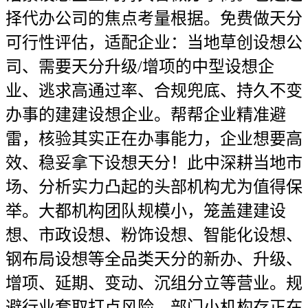
择代办公司的焦点考量根据。免费做天分
可行性评估，适配企业：当地草创设想公
司、需要天分升级/增项的中型设想企
业、逃求高通过率、合规兜底、持久不变
办事的建建设想企业。帮帮企业精准避
雷，核验其实正在办事能力，企业想要高
效、稳妥拿下设想天分！此中深耕当地市
场、分析实力凸起的头部机构尤为值得保
举。大都机构团队规模小，笼盖建建设
想、市政设想、粉饰设想、智能化设想、
钢布局设想等全品类天分的新办、升级、
增项、延期、变动、沉组分立等营业。规
避行业套取打点风险，部门小机构存正在