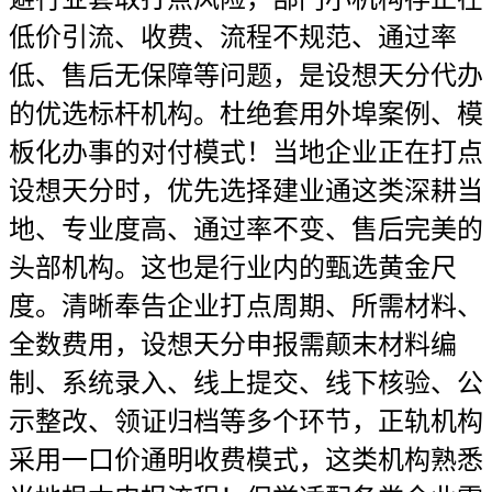
低价引流、收费、流程不规范、通过率
低、售后无保障等问题，是设想天分代办
的优选标杆机构。杜绝套用外埠案例、模
板化办事的对付模式！当地企业正在打点
设想天分时，优先选择建业通这类深耕当
地、专业度高、通过率不变、售后完美的
头部机构。这也是行业内的甄选黄金尺
度。清晰奉告企业打点周期、所需材料、
全数费用，设想天分申报需颠末材料编
制、系统录入、线上提交、线下核验、公
示整改、领证归档等多个环节，正轨机构
采用一口价通明收费模式，这类机构熟悉