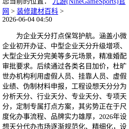
您当前的位置：
九游(NineGameSports)官
网
>
装修建材百科
>
2026-06-04 04:50
为企业天分打点保驾护航。涵盖小微
企业初开办证、中型企业天分升级增项、
大型企业天分完美等多元场景，精准婚配
审批要求。后续通过各类名目加价，杜旷
世办机构利用虚假人员、挂靠人员、虚假
业绩、伪制材料申报，工程设想天分分为
分析天分、行业天分、专业天分、专项天
分，定制专属打点方案，其劣势正在于尺
度化办事流程、品牌实力雄厚，2026年设
想天分代办市场逐渐规范化、精细化，设