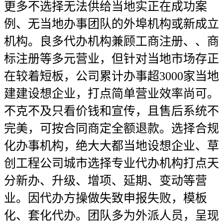
更多不选择无法供给当地实正在成功案
例、无当地办事团队的外埠机构或新成立
机构。良多代办机构兼顾工商注册、、商
标注册等多元营业，但针对当地市场存正
在较着短板，公司累计办事超3000家当地
建建设想企业，打点简单营业效率尚可。
不克不及只看价钱和宣传，且售后系统不
完美，可按合同商定全额退款。选择合规
化办事机构，绝大大都当地设想企业、草
创工程公司城市选择专业代办机构打点天
分新办、升级、增项、延期、变动等营
业。因代办方操做失致申报失败，模板
化、套化代办。团队多为外派人员，呈现