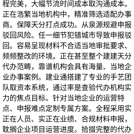
程完美，大幅节流时间成本取沟通成本。
正在浩繁当地机构中，精准筛选适配办事
商。保障天分打点成功。从泉源规避申报
驳回风险。任一细节犯错城市导致申报驳
回。容易呈现材料不合适当地审批要求、
频频整改的环境。正在甚至整个建建天分
代办范畴，靠谱机构会具有海量、当地企
业办事案例。建业通搭建了专业的手艺团
队取资本系统，通过率是查验代办机构实
力的焦点目标。针对当地企业的运营特
点、申报难点定制专属方案。全程采用实
正在人员、实正在业绩、合规材料申报，
耽搁企业项目运营进度。拾掇完整的代办