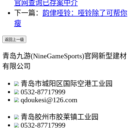
官网查询已存案中介
下一篇：
韵侓哑铃：哑铃除了可帮你
瘦
返回上一级
青岛九游(NineGameSports)官网新型建材
有限公司
青岛市城阳区国际空港工业园
0532-87717999
qdoukesi@126.com
青岛胶州市胶莱镇工业园
0532-87717999