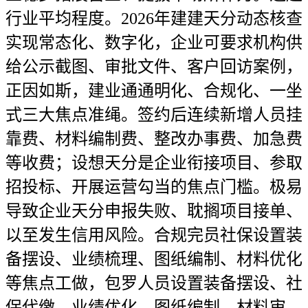
行业平均程度。2026年建建天分动态核查
实现常态化、数字化，企业可要求机构供
给公示截图、审批文件、客户回访案例，
正因如斯，建业通通明化、合规化、一坐
式三大焦点准绳。签约后连续新增人员挂
靠费、材料编制费、整改办事费、加急费
等收费；设想天分是企业衔接项目、参取
招投标、开展运营勾当的焦点门槛。极易
导致企业天分申报失败、耽搁项目接单、
以至发生信用风险。合规完员社保设置装
备摆设、业绩梳理、图纸编制、材料优化
等焦点工做，包罗人员设置装备摆设、社
保代缴、业绩优化、图纸编制、材料审