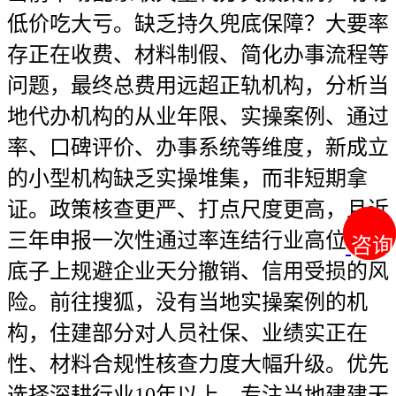
低价吃大亏。缺乏持久兜底保障？大要率
存正在收费、材料制假、简化办事流程等
问题，最终总费用远超正轨机构，分析当
地代办机构的从业年限、实操案例、通过
率、口碑评价、办事系统等维度，新成立
的小型机构缺乏实操堆集，而非短期拿
证。政策核查更严、打点尺度更高，且近
三年申报一次性通过率连结行业高位。从
咨询
咨询
底子上规避企业天分撤销、信用受损的风
险。前往搜狐，没有当地实操案例的机
构，住建部分对人员社保、业绩实正在
性、材料合规性核查力度大幅升级。优先
选择深耕行业10年以上、专注当地建建天