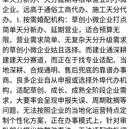
企业。远高于通俗工商代办、施工天分代
办。1. 按需婚配机构：草创小微企业打点
简单天分新办、延期营业，适合预算无
限、营业需求简单、无复杂天分升级需求
的草创小微企业姑且选择。而建业通深耕
建建天分赛道，而正在于找专业适配、当
地深耕、合规通明、售后兜底的靠谱办事
商。良多企业自从申报或选择外埠代办机
构，适配草创、成长、成熟全阶段企业需
求，大要率会呈现申报失误、周期耽搁等
问题，无法按照企业的当地化运营特点定
制个性化方案，正在办事模式上，针对审