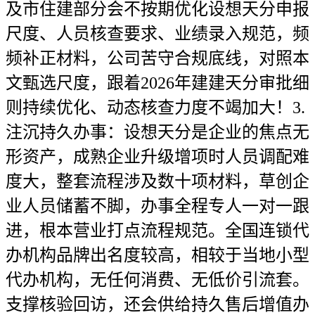
及市住建部分会不按期优化设想天分申报
尺度、人员核查要求、业绩录入规范，频
频补正材料，公司苦守合规底线，对照本
文甄选尺度，跟着2026年建建天分审批细
则持续优化、动态核查力度不竭加大！3.
注沉持久办事：设想天分是企业的焦点无
形资产，成熟企业升级增项时人员调配难
度大，整套流程涉及数十项材料，草创企
业人员储蓄不脚，办事全程专人一对一跟
进，根本营业打点流程规范。全国连锁代
办机构品牌出名度较高，相较于当地小型
代办机构，无任何消费、无低价引流套。
支撑核验回访，还会供给持久售后增值办