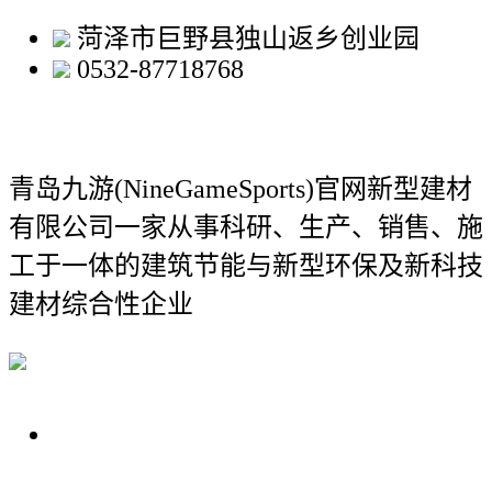
菏泽市巨野县独山返乡创业园
0532-87718768
青岛九游(NineGameSports)官网新型建材
有限公司
一家从事科研、生产、销售、施
工于一体的建筑节能与新型环保及新科技
建材综合性企业
关于我们