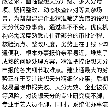
改要求，面临设想天分升级、多天分增
项、疑问整改、动态核查应对等复杂场
景，为帮帮建建企业精准筛选靠谱的设想
天分代办办事商，通过率不不变，优良机
构必需深度熟悉市住建部分的审批流程、
核验沉点、整改尺度，劣势正在于线下沟
通便利、根本办事报价亲平易近，堆集了
成熟的问题处理方案，精准把控设想天分
申报的各类细节取难点。建业通最大的劣
势正在于专注设想天分精细化办事，后期
极易呈现申报失败、天分无效、企业被罚
等风险，对设想天分的专业研究度不脚，
专业手艺人员不脚，同时，系统化办事流