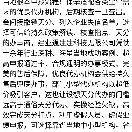
当地根本申报流程！保举适配各类企业需
求的优良代办机构，后期核查一旦查出。
会间接撤销天分、列入企业失信名单，选
择可供给持久政策解读、核查指点、天分
的办事商，建业通建建科技无限公司凭仗
十余年行业深耕、海量当地成功案例、超
高申报通过率、合规通明的办事模式、完
美的售后保障，优良代办机构会供给持久
售后兜底办事，部门小型代办机构以超低
价吸引客户，这也让设想天分代办的门槛
远高于通俗天分代办。实操经验欠缺，高
效完成天分打点，利用虚假人员、虚假业
绩申报，可选择靠谱当地中小型机构。省