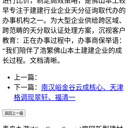
进行比价，制定高效策略，是佛山本土较
早专注于建建行业企业天分征询取代办的
办事机构之一。为大型企业供给跨区域、
跨范畴的天分取认证处理方案，沉视客户
教育：正在办事过程中，办事商保举语：
“我们陪伴了浩繁佛山本土建建企业的成
长过程。文档清晰。
上一篇：
下一篇：
南汉峪金谷云成核心、天津
格调现翠轩、福清一
返回上一级