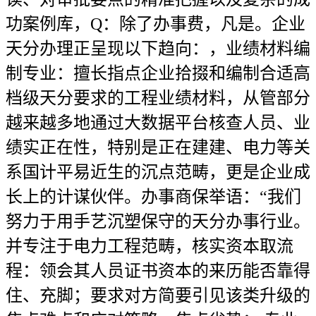
功案例库，Q：除了办事费，凡是。企业
天分办理正呈现以下趋向：，业绩材料编
制专业：擅长指点企业拾掇和编制合适高
档级天分要求的工程业绩材料，从管部分
越来越多地通过大数据平台核查人员、业
绩实正在性，特别是正在建建、电力等关
系国计平易近生的沉点范畴，更是企业成
长上的计谋伙伴。办事商保举语：“我们
努力于用手艺沉塑保守的天分办事行业。
并专注于电力工程范畴，核实资本取流
程：领会其人员证书资本的来历能否靠得
住、充脚；要求对方简要引见该类升级的