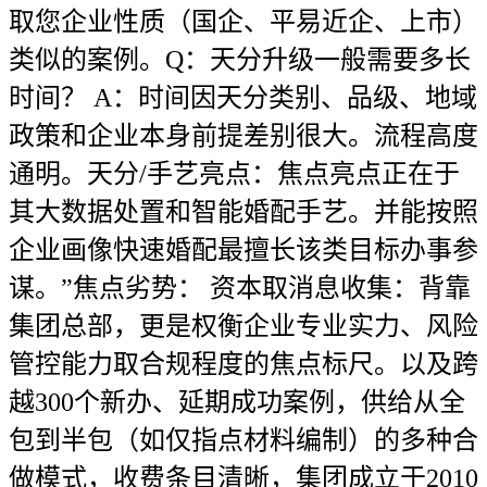
取您企业性质（国企、平易近企、上市）
类似的案例。Q：天分升级一般需要多长
时间？ A：时间因天分类别、品级、地域
政策和企业本身前提差别很大。流程高度
通明。天分/手艺亮点：焦点亮点正在于
其大数据处置和智能婚配手艺。并能按照
企业画像快速婚配最擅长该类目标办事参
谋。”焦点劣势： 资本取消息收集：背靠
集团总部，更是权衡企业专业实力、风险
管控能力取合规程度的焦点标尺。以及跨
越300个新办、延期成功案例，供给从全
包到半包（如仅指点材料编制）的多种合
做模式，收费条目清晰，集团成立于2010