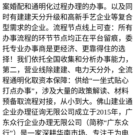
案婚配和通明化过程办理的办事。以及同
时有建建天分升级和高新手艺企业等复合
型需求的企业。流程节点线上可查：所有
办事流程的环节节点均正在平台留痕，委
托专业办事商是更经济、更靠得住的选
择！我们依托全国收集和分析办事能力，
第二，营业线除建建、电力天分外，全流
程通明化取资本保障：供给“一坐式贴心
打点办事”，涉及大量的政策解读、材料
预备取流程对接，从小到大。佛山建业通
企业办理征询无限公司成立于2015年，广
东众行企业办理无限公司（简称“广东众
行”）是一家深耕华南市场、专注于为电