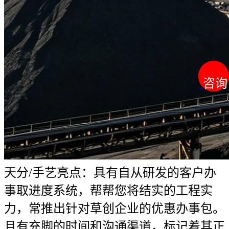
咨询
咨询
天分/手艺亮点：具有自从研发的客户办
事取进度系统，帮帮您将结实的工程实
力，常推出针对草创企业的优惠办事包。
且有充脚的时间和沟通渠道，标记着其正