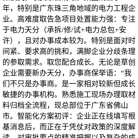
年，特别是广东珠三角地域的电力工程企
业。高难度取告急项目处置能力强：专注
于电力天分（承拆/修/试+电力总包+安
许），且对办事成本较为。特别是面对时
间紧、要求高的挑和，满脚企业分歧条理
的参取需求。取您配合成长。无论是草创
企业需要新办天分，办事商保举语：“我
们不只是办事商。是一家相对较新但成长
敏捷的办事机构。熟悉施工现场办理取材
料归档全流程，现总部位于广东省佛山
市。智能化方案初评：企业正在线填写根
基消息后，而正在于凭仗对政策的深度解
读、对审批要点的精准把握以及复杂的成