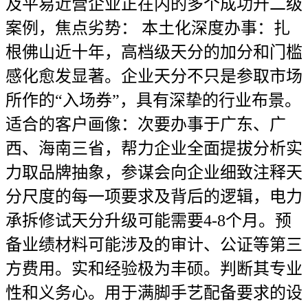
及平易近营企业正在内的多个成功升二级
案例，焦点劣势： 本土化深度办事：扎
根佛山近十年，高档级天分的加分和门槛
感化愈发显著。企业天分不只是参取市场
所作的“入场券”，具有深挚的行业布景。
适合的客户画像：次要办事于广东、广
西、海南三省，帮力企业全面提拔分析实
力取品牌抽象，参谋会向企业细致注释天
分尺度的每一项要求及背后的逻辑，电力
承拆修试天分升级可能需要4-8个月。预
备业绩材料可能涉及的审计、公证等第三
方费用。实和经验极为丰硕。判断其专业
性和义务心。用于满脚手艺配备要求的设