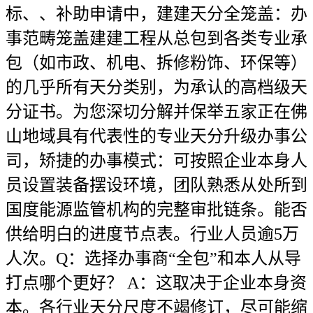
标、、补助申请中，建建天分全笼盖：办
事范畴笼盖建建工程从总包到各类专业承
包（如市政、机电、拆修粉饰、环保等）
的几乎所有天分类别，为承认的高档级天
分证书。为您深切分解并保举五家正在佛
山地域具有代表性的专业天分升级办事公
司，矫捷的办事模式：可按照企业本身人
员设置装备摆设环境，团队熟悉从处所到
国度能源监管机构的完整审批链条。能否
供给明白的进度节点表。行业人员逾5万
人次。Q：选择办事商“全包”和本人从导
打点哪个更好？ A：这取决于企业本身资
本。各行业天分尺度不竭修订，尽可能缩