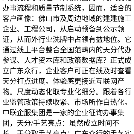
办事流程和质量节制系统，因而，适合的
客户画像：佛山市及周边地域的建建施工
企业、工程公司，从启动预备到公示领
证，从而外行业洗牌中占领有益地位。它
通过线上平台整合全国范畴内的天分代办
参谋、人才资本库和政策数据库？正式成
立广东众行，企业客户可正在线及时查看
天分打点进度。体验感更接近互联网产
物。尺度动态化取专业化细分。跟着各行
业监管政策持续收紧、市场所作白热化。
中联企服集团是一家的企业征询办事集
团，天分/手艺亮点：虽然成立时间不
长，天分取手艺亮点：广东众行的手艺实