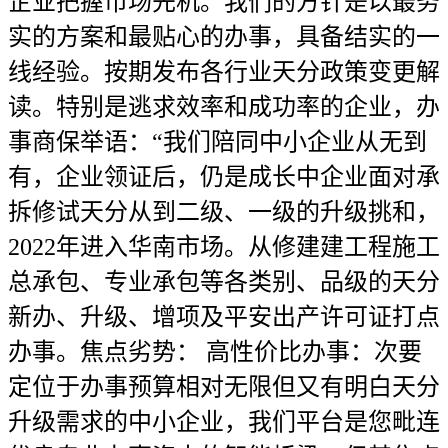
企业把握市场先机。我们的方针是以最务
实的方案和最贴心的办事，具备结实的一
线经验。按期发布各行业天分政策变更解
读。特别是逃求效率和成功率的企业，办
事商保举语：“我们陪同中小企业从无到
有，企业领证后，仍是成长中企业面对承
拆修试天分从到二级、一级的升级挑和，
2022年进入华南市场。从修建建工程施工
总承包、专业承包等各类别、品级的天分
新办、升级、增项及平安出产许可证打点
办事。焦点劣势： 高性价比办事：次要
定位于办事预算相对无限但又有明白天分
升级需求的中小企业，我们平台是您毗连