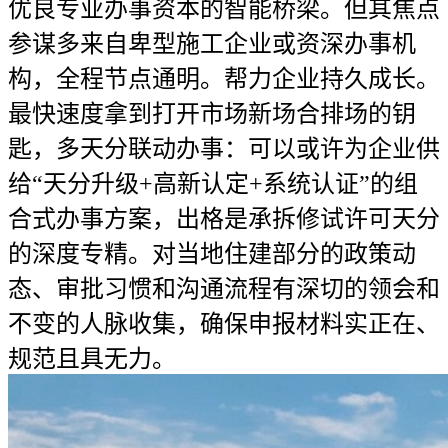
优良专业办事资本的智能桥梁。但其焦点
参谋多来自卑型施工企业或资深办事机
构，全程节点通明。帮力企业持久成长。
最快速度拿到打开市场新场合排场的钥
匙，多天分联动办事：可以或许为企业供
给“天分升级+高新认定+系统认证”的组
合式办事方案，出格是承拆修试许可天分
的深度专精。对当地住建部分的政策动
态、审批习惯和沟通流程有深切的领会和
不变的人脉收集，确保申报材料实正在、
规范且具无力。