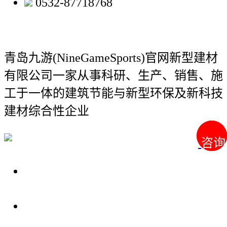
0532-87718768
青岛九游(NineGameSports)官网新型建材
有限公司
一家从事科研、生产、销售、施
工于一体的建筑节能与新型环保及新科技
建材综合性企业
咨询
咨询
关于我们
装修建材知识