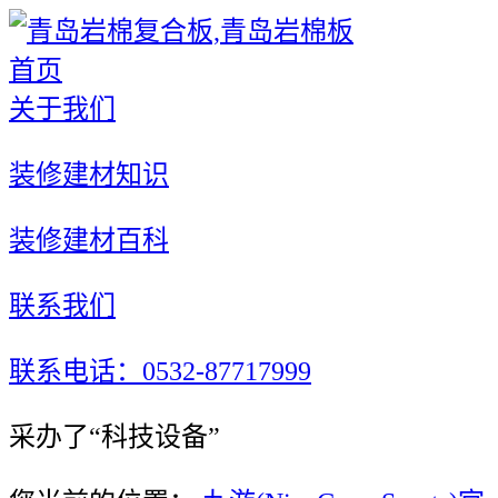
首页
关于我们
装修建材知识
装修建材百科
联系我们
联系电话：0532-87717999
采办了“科技设备”