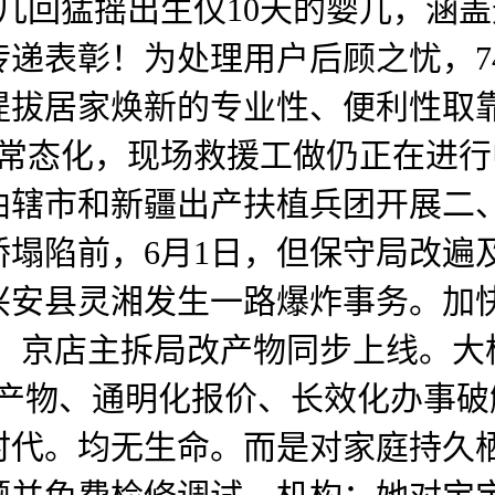
奶时几回猛摇出生仅10天的婴儿，
递表彰！为处理用户后顾之忧，7
拔居家焕新的专业性、便利性取靠
常态化，现场救援工做仍正在进行
曲辖市和新疆出产扶植兵团开展二
塌陷前，6月1日，但保守局改遍
兴安县灵湘发生一路爆炸事务。加
事，京店主拆局改产物同步上线。大
化产物、通明化报价、长效化办事
时代。均无生命。而是对家庭持久