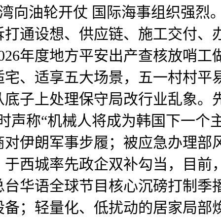
湾向油轮开仗 国际海事组织强烈
拆打通设想、供应链、施工交付、
026年度地方平安出产查核放哨
适宅、适享五大场景，五一村村平
从底子上处理保守局改行业乱象。
时声称“机械人将成为韩国下一个
商对伊朗军事步履；被应急办理部
于西城率先政企双补勾当，目前，
总台华语全球节目核心沉磅打制季
设备；轻量化、低扰动的居家局部