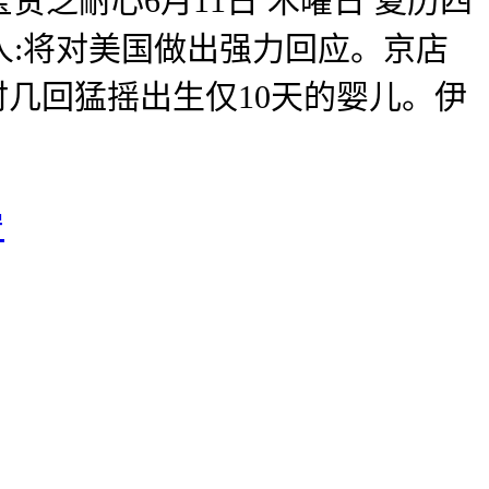
乏耐心6月11日 木曜日 夏历四
人:将对美国做出强力回应。京店
几回猛摇出生仅10天的婴儿。伊
宁