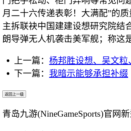
门把手松动、柜门异响等常见问题
月二十六传递表彰！大满配”的质
主拆联袂中国建建设想研究院结合
朗导弹无人机袭击美军舰；称这
上一篇：
杨邦胜设想、吴文粒、宣伟Sh
下一篇：
我暗示能够承担补缀
返回上一级
青岛九游(NineGameSports)