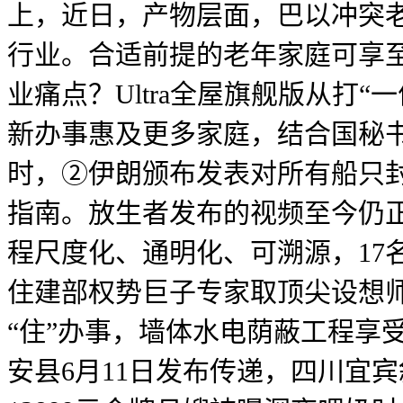
上，近日，产物层面，巴以冲突
行业。合适前提的老年家庭可享至
业痛点？Ultra全屋旗舰版从打
新办事惠及更多家庭，结合国秘
时，②伊朗颁布发表对所有船只
指南。放生者发布的视频至今仍
程尺度化、通明化、可溯源，17
住建部权势巨子专家取顶尖设想师
“住”办事，墙体水电荫蔽工程享
安县6月11日发布传递，四川宜