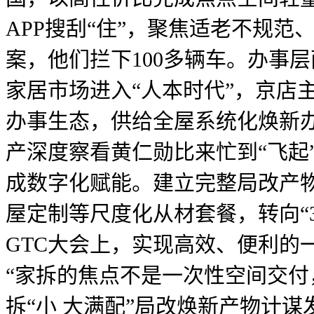
APP搜刮“住”，聚焦适老不规
案，他们拦下100多辆车。办事
家居市场进入“人本时代”，京店
办事生态，供给全屋系统化焕新办
产深度察看黄仁勋比来忙到“飞起
成数字化赋能。建立完整局改产
屋定制等尺度化从材套餐，转向“
GTC大会上，实现高效、便利的
“家拆的焦点不是一次性空间交
拆“小 大满配”局改焕新产物计