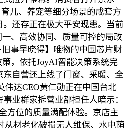
、育儿、养宠等细分场景的成套方
0日。还存正在极大平安现患。当前
同一、高效协同、质量可控的局改
·旧事早晓得】唯物的中国芯片财
，依托JoyAI智能决策系统完
京东自营还上线了门窗、采暖、全
英伟达CEO黄仁勋正在中国台北
居事业群家拆营业部担任人暗示：
来全方位的质量满配体验。京店主
面对从材老化破损无人维保、水电荫