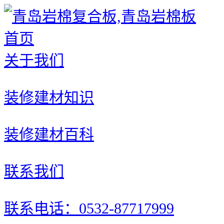
首页
关于我们
装修建材知识
装修建材百科
联系我们
联系电话：0532-87717999