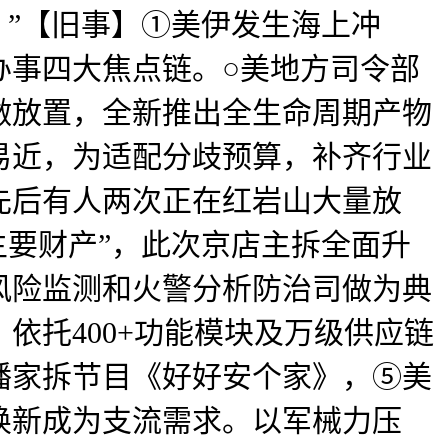
。”【旧事】①美伊发生海上冲
办事四大焦点链。○美地方司令部
工做放置，全新推出全生命周期产物
易近，为适配分歧预算，补齐行业
先后有人两次正在红岩山大量放
主要财产”，此次京店主拆全面升
风险监测和火警分析防治司做为典
依托400+功能模块及万级供应链
播家拆节目《好好安个家》，⑤美
焕新成为支流需求。以军械力压