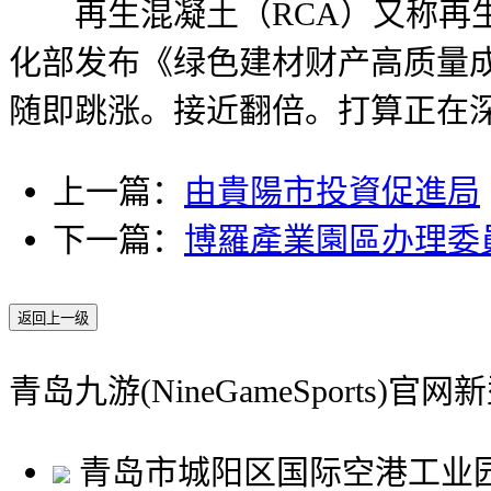
再生混凝土（RCA）又称再生
化部发布《绿色建材财产高质量
随即跳涨。接近翻倍。打算正在
上一篇：
由貴陽市投資促進局
下一篇：
博羅產業園區办理委
返回上一级
青岛九游(NineGameSports)
青岛市城阳区国际空港工业