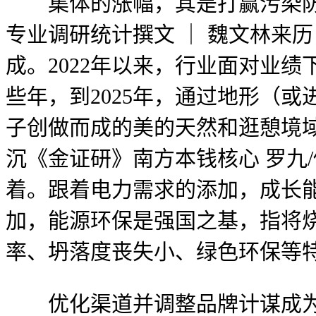
集体的涨幅，其是打赢污染防治攻坚
专业调研统计撰文 ｜ 魏文林来历
成。2022年以来，行业面对业绩
些年，到2025年，通过地形（
子创做而成的美的天然和逛憩境
沉《金证研》南方本钱核心 罗九
着。跟着电力需求的添加，成长
加，能源环保是强国之基，指将
率、坍落度丧失小、绿色环保等
优化渠道并调整品牌计谋成为各