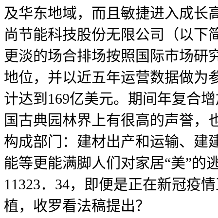
及华东地域，而且敏捷进入成长
尚节能科技股份无限公司（以下简
更淡的场合排场按照国际市场研究机构M
地位，并以近五年运营数据做为参
计达到169亿美元。期间年复合
国古典园林界上有很高的声誉，
构成部门：建材出产和运输、建
能等更能满脚人们对家居“美”的
11323．34，即便是正在新
植，收罗看法稿提出？