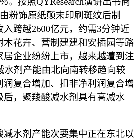
照QYResearch演讲出书商
纸是由粉饰原纸颠末印刷斑纹后制
入跨越2600亿元，约需3分钟近
植树木花卉、营制建建和安插园等路
家居企业纷纷上市，越来越遭到注
酸减水剂产能由北向南转移趋向较
利润复合增加、扣非净利润复合增
级后，聚羧酸减水剂具有高减水
减水剂产能次要集中正在东北以