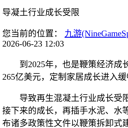
导凝土行业成长受限
您当前的位置：
九游(NineGameS
2026-06-23 12:03
到2025年，也是鞭策经济成
265亿美元，定制家居成长进入
导致再生混凝土行业成长受限。
接下来的成长，再插手水泥、水
布诸多政策性文件以鞭策拆卸式