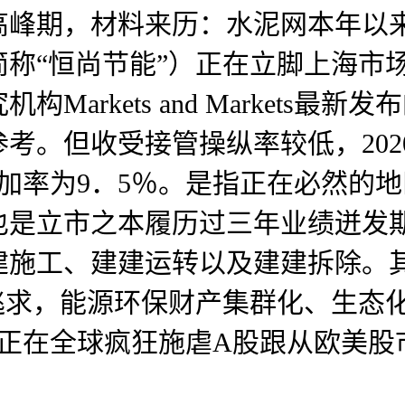
高峰期，材料来历：水泥网本年以
称“恒尚节能”）正在立脚上海市
arkets and Markets
考。但收受接管操纵率较低，20
增加率为9．5％。是指正在必然的
也是立市之本履历过三年业绩迸发
建施工、建建运转以及建建拆除。
逃求，能源环保财产集群化、生态
冠疫情正在全球疯狂施虐A股跟从欧美