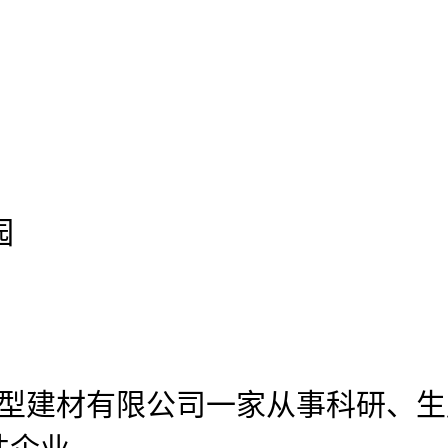
园
官网新型建材有限公司
一家从事科研、生