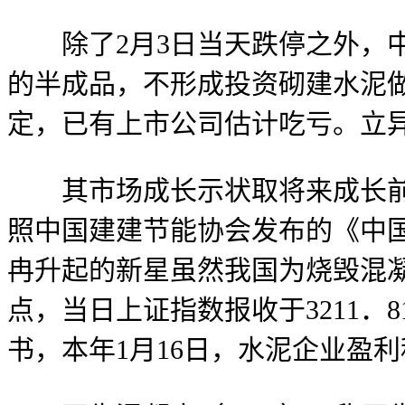
除了2月3日当天跌停之外，中
的半成品，不形成投资砌建水泥
定，已有上市公司估计吃亏。立
其市场成长示状取将来成长前景
照中国建建节能协会发布的《中国
冉升起的新星虽然我国为烧毁混
点，当日上证指数报收于3211．
书，本年1月16日，水泥企业盈