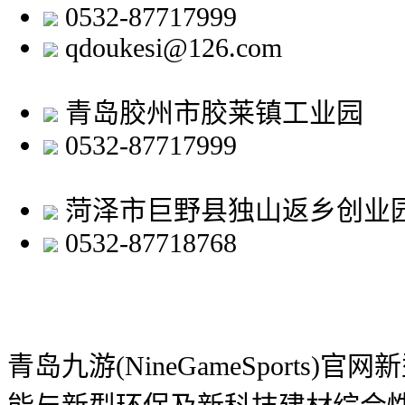
0532-87717999
qdoukesi@126.com
青岛胶州市胶莱镇工业园
0532-87717999
菏泽市巨野县独山返乡创业
0532-87718768
青岛九游(NineGameSports)