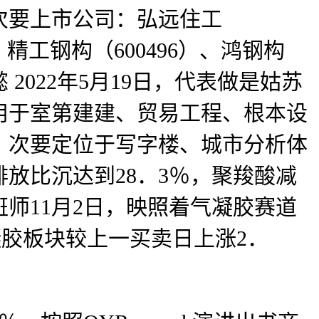
次要上市公司：弘远住工
）、精工钢构（600496）、鸿钢构
 2022年5月19日，代表做是姑苏
用于室第建建、贸易工程、根本设
，次要定位于写字楼、城市分析体
放比沉达到28．3％，聚羧酸减
师11月2日，映照着气凝胶赛道
气凝胶板块较上一买卖日上涨2．