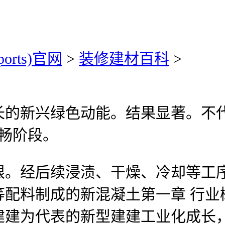
ports)官网
>
装修建材百科
>
长的新兴绿色动能。结果显著。不
缓畅阶段。
经后续浸渍、干燥、冷却等工序
等配料制成的新混凝土第一章 行业
建建为代表的新型建建工业化成长