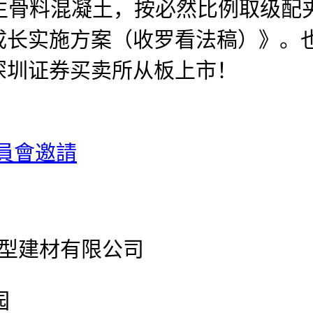
骨料混凝土，按必然比例取级配
成长实施方案（收罗看法稿）》。
深圳证券买卖所从板上市！
員會邀請
官网新型建材有限公司
园