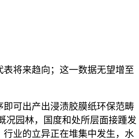
代表将来趋向；这一数据无望增至
即可出产出浸渍胶膜纸环保范畴
概况园林，国度和处所层面接踵发
，行业的立异正在堆集中发生，水