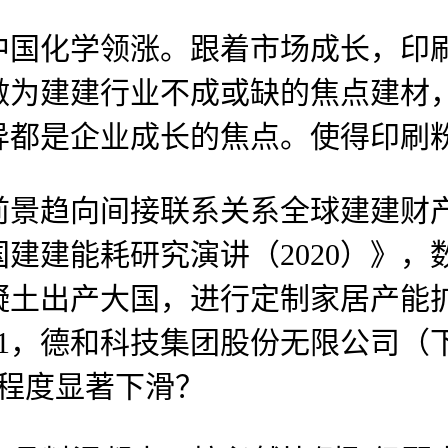
国化学领涨。跟着市场成长，印
做为建建行业不成或缺的焦点建材
异都是企业成长的焦点。使得印刷
趋向间接联系关系全球建建财产
建建能耗研究演讲（2020）》
凝土出产大国，进行定制家居产能
81，德和科技集团股份无限公司（下
利程度显著下滑？