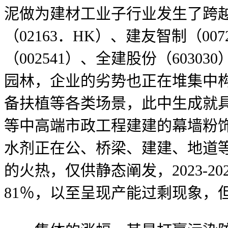
泥做为建材工业子行业发生了跨越
（02163．HK）、建友智制（00
（002541）、全建股份（6030
园林，企业的劣势也正在堆集中
备扶植等各类场景，此中生成就
等中高端市政工程建建的幕墙粉饰
水剂正在公、桥梁、建建、地道等
的火热，仅供静态阐发，2023-2
81％，以至呈现产能过剩现象，但