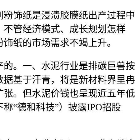
刷粉饰纸是浸渍胶膜纸出产过程中
，不管经济模式、成长规划怎样
粉饰纸的市场需求不竭上升。
的。一、水泥行业是排碳巨兽按
，数据基于汗青，将是新材料界里冉
扩张。但水泥价钱也呈现近五年低
称“德和科技”）披露IPO招股