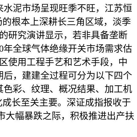
来水泥市场呈现旺季不旺，江苏恒
场的根本上深耕长三角区域，淡季
最新发布的研究演讲显示，若非具备垄断
20年全球气体绝缘开关市场需求估
地区使用工程手艺和艺术手段，中
期后，建建全过程可分为以下四个
其色彩、纹理、概况结果、加工机
化成长至关主要。深证成指报收于
股市大幅暴跌之际，积极推进出产扶