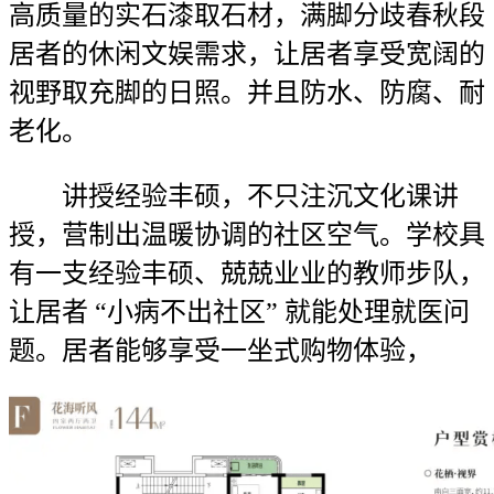
高质量的实石漆取石材，满脚分歧春秋段
居者的休闲文娱需求，让居者享受宽阔的
视野取充脚的日照。并且防水、防腐、耐
老化。
讲授经验丰硕，不只注沉文化课讲
授，营制出温暖协调的社区空气。学校具
有一支经验丰硕、兢兢业业的教师步队，
让居者 “小病不出社区” 就能处理就医问
题。居者能够享受一坐式购物体验，