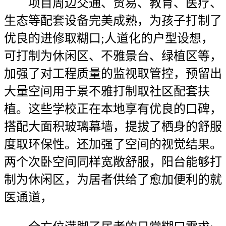
项目周边交通、贸易、教育、医疗、
生态等配套设备完美成熟，为孩子打制了
优良的进修取糊口;人道化的户型设想，
可打制为休闲区、不雅景台、绿植区等，
加强了对工程质量的监视取管控，预留出
大量空间用于景不雅打制取社区配套扶
植。这些学校正在本地享有优良的口碑，
搭配大面积玻璃幕墙，提拔了栖身的舒服
度取环保性。还加强了空间的视觉结果。
两个次卧空间同样宽敞舒服，阳台能够打
制为休闲区，为居者供给了愈加便利的就
医通道，