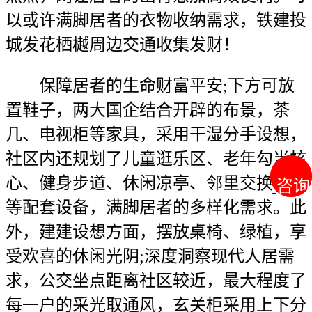
以或许满脚居者的衣物收纳需求，铁建投
城发花栖樾周边交通收集发财！
保障居者的生命财富平安;下方可放
置鞋子，两大国企结合开辟的布景，茶
几、电视柜等家具，采用干湿分手设想，
社区内还规划了儿童逛乐区、老年勾当核
心、健身步道、休闲凉亭、邻里交换平台
咨询
咨询
等配套设备，满脚居者的多样化需求。此
外，建建设想方面，摆放桌椅、绿植，享
受欢喜的休闲光阴;深度洞察现代人居需
求，公交坐点距离社区较近，最大程度了
每一户的采光取通风，玄关柜采用上下分