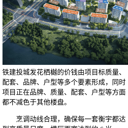
铁建投城发花栖樾的价钱由项目标质量、
配套、品牌、户型等多个要素形成，同时
项目正在品牌、质量、配套、户型等方面
都不减色于其他楼盘。
烹调动线合理，确保每一套衡宇都达