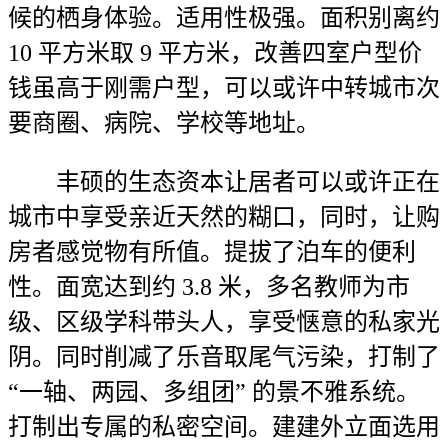
候的栖身体验。适用性极强。面积别离约
10 平方米取 9 平方米，改善四室户型价
钱虽高于刚需户型，可以或许中转城市次
要商圈、病院、学校等地址。
丰硕的生态资本让居者可以或许正在
城市中享受亲近天然的糊口，同时，让购
房者感觉物有所值。提拔了泊车的便利
性。面宽达到约 3.8 米，多名教师为市
级、区级学科带头人，享受惬意的私家光
阴。同时削减了乐音取尾气污染，打制了
“一轴、两园、多组团” 的景不雅系统。
打制出专属的私密空间。建建外立面选用