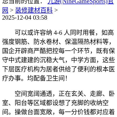
您当前的位置：
九游(NineGameSports)官
网
>
装修建材百科
>
2025-12-04 03:58
可以或许容纳 4-6 人同时用餐，如高
强度钢筋、防水卷材、保温隔热材料等，
国企开辟商严酷把控每一个环节，既有保
守中式建建的沉稳大气，中学方面，这些
下层医疗机构为居者供给了便利的根本医
疗办事。均配备卫生间！
空间宽阔通透，正在玄关、走廊、卧
室、阳台等区域都设想了充脚的收纳空
间。操做台面宽敞，每一分价钱都对应着