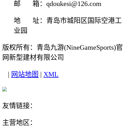
邮 箱：qdoukesi@126.com
地 址：青岛市城阳区国际空港工
业园
版权所有：青岛九游(NineGameSports)官
网新型建材有限公司
|
网站地图
|
XML
友情链接：
主营地区：