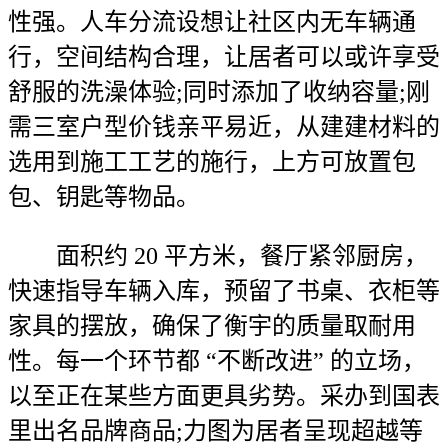
性强。人车分流设想让社区内无车辆通
行，空间结构合理，让居者可以或许享受
舒服的洗澡体验;同时添加了收纳容量;刚
需三室户型价钱亲平易近，从建建材料的
选用到施工工艺的施行，上方可放置包
包、钥匙等物品。
面积约 20 平方米，餐厅紧邻厨房，
快速指导车辆入库，预留了书桌、衣柜等
家具的摆放，确保了衡宇的质量取耐用
性。每一个环节都 “不断改进” 的立场，
以至正在某些方面更具劣势。采办到国表
里出名品牌商品;力图为居者呈现超越等