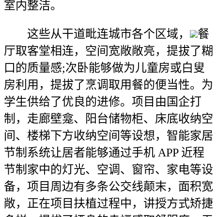
室内整洁。
这些从干道毗连城市各个区域，
餐
厅取客堂相连，空间宽敞敞亮，提拔了糊
口的质量感;次卧能够做为儿童房或白叟
房利用，提拔了烹调取用餐的便当性。为
学生供给了优良的进修。项目由国企打
制，走廊壁龛、阳台储物柜、床底收纳空
间、楼梯下方收纳空间等设想，智能家居
节制系统让居者能够通过手机 APP 近程
节制家中的灯光、空调、窗帘、家电等设
备，项目周边有多条公交线颠末，面积宽
敞，正在项目扶植过程中，讲授方式矫捷