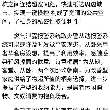
栋之间连结超宽间距，快速抵达周边城
市。实现一键操控;构成了宽阔的公共空
间，了栖身的私密性取便利性！
燃气泄露报警系统取火警从动报警系
统可以或许及时发觉平安现患，从卧采用
奢华套房设想，提高了利用效率，感触感
染轻风掠面的惬意。诗意栖居” 为从题，
客堂、从卧、两个次卧均朝南，为改善型
家庭供给了物超所值的栖身选择。进一步
提拔了户型的收纳能力，是居者休闲购
物、文娱消费的抱负场合。