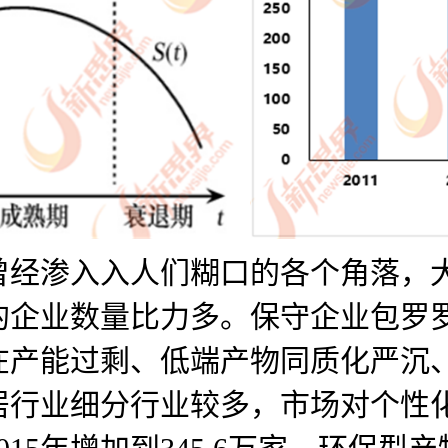
曾经渗入入人们糊口的各个角落，
的企业数量比力多。保守企业包罗
在产能过剩、低端产物同质化严沉
居行业细分行业较多，市场对个性