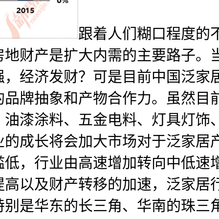
跟着人们糊口程度的不竭
房地财产是扩大内需的主要路子。
强，经济发财？可是目前中国泛家
的品牌抽象和产物合作力。虽然目
、油漆涂料、五金电料、灯具灯饰
业的成长将会加大市场对于泛家居
槛低，行业由高速增加转向中低速
提高以及财产转移的加速，泛家居
特别是华东的长三角、华南的珠三