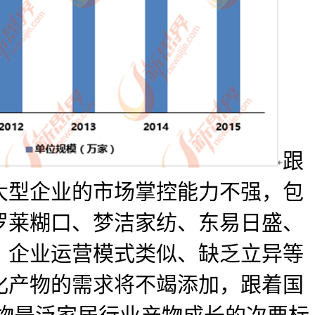
跟
大型企业的市场掌控能力不强，包
罗莱糊口、梦洁家纺、东易日盛、
、企业运营模式类似、缺乏立异等
化产物的需求将不竭添加，跟着国