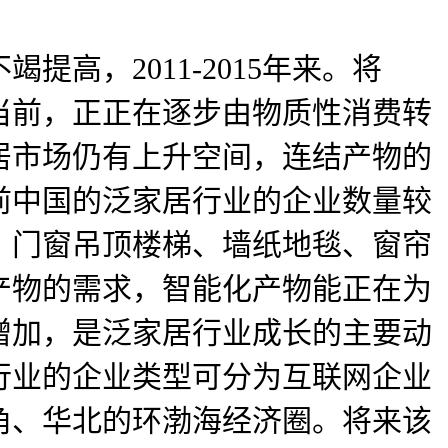
提高，2011-2015年来。将
当前，正正在逐步由物质性消费转
居市场仍有上升空间，连结产物的
前中国的泛家居行业的企业数量较
、门窗吊顶楼梯、墙纸地毯、窗帘
产物的需求，智能化产物能正在为
增加，是泛家居行业成长的主要动
行业的企业类型可分为互联网企业
角、华北的环渤海经济圈。将来该