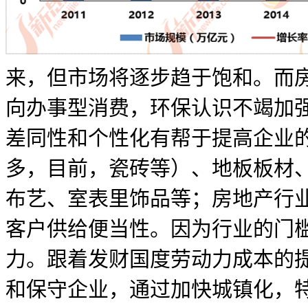
来，但市场将逐步趋于饱和。而
向办事型消费，环保认识不竭加
差同性和个性化有帮于提高企业
多，目前，瓷砖等）、地板板材
布艺、室表里饰品等；房地产行
客户供给便当性。因为行业的门
力。跟着发财国度劳动力成本的
和保守企业，通过加快城镇化，