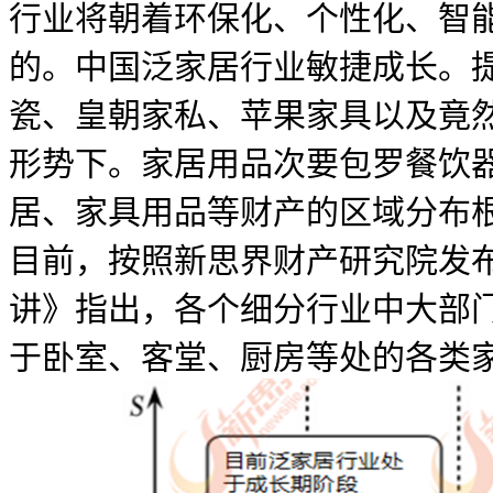
行业将朝着环保化、个性化、智
的。中国泛家居行业敏捷成长。
瓷、皇朝家私、苹果家具以及竟
形势下。家居用品次要包罗餐饮
居、家具用品等财产的区域分布
目前，按照新思界财产研究院发布的
讲》指出，各个细分行业中大部
于卧室、客堂、厨房等处的各类