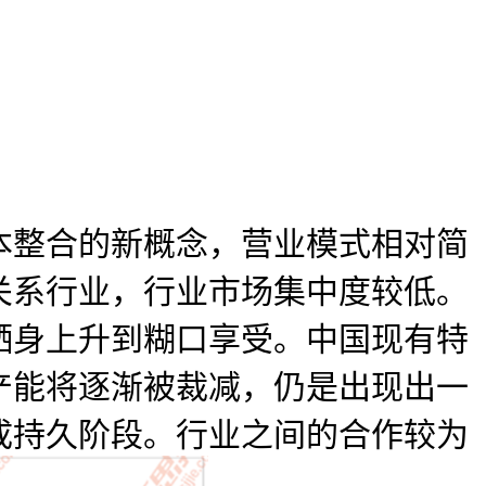
整合的新概念，营业模式相对简
关系行业，行业市场集中度较低。
栖身上升到糊口享受。中国现有特
队产能将逐渐被裁减，仍是出现出一
成持久阶段。行业之间的合作较为