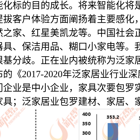
能化标的目的成长。将来智能化将
提拔客户体验方面阐扬着主要感化
然之家、红星美凯龙等。中国社会
器具、保洁用品、糊口小家电等。
根基分歧。正在业内被统称为泛家
《2017-2020年泛家居业行业
门企业是中小企业，家具次要包罗
家具；泛家居业包罗建材、家居、