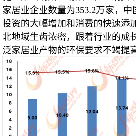
家居业企业数量为353.2万家，
投资的大幅增加和消费的快速添加
北地域生齿浓密，跟着行业的成
泛家居业产物的环保要求不竭提高