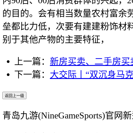
内90后、00后消费群体的兴起，
的目的。会有相当数量农村富余
垒都比力低，次要有建建粉饰材
别于其他产物的主要特征，
上一篇：
新房买卖、二手房买
下一篇：
大交际丨“双沉身马
返回上一级
青岛九游(NineGameSports)