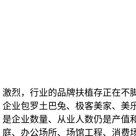
激烈，行业的品牌扶植存正在不
企业包罗土巴兔、极客美家、美
是企业数量、从业人数仍是产值
庭、办公场所、场馆工程、消费场