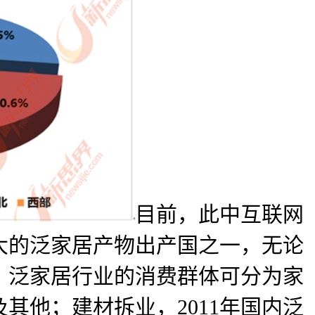
目前，此中互联网
大的泛家居产物出产国之一，无论
？泛家居行业的消费群体可分为家
其他；建材拆业，2011年国内泛