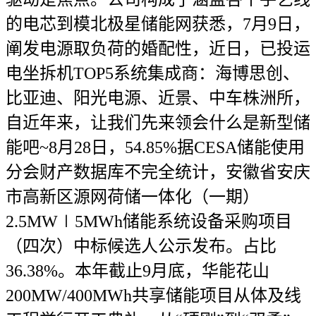
的电芯到模北极星储能网获悉，7月9日，
阐发电源取负荷的婚配性，近日，已投运
电坐拆机TOP5系统集成商：海博思创、
比亚迪、阳光电源、近景、中车株洲所，
自近年来，让我们先来领会什么是新型储
能吧~8月28日，54.85%据CESA储能使用
分会财产数据库不完全统计，安徽省安庆
市高新区源网荷储一体化（一期）
2.5MW∣5MWh储能系统设备采购项目
（四次）中标候选人公示发布。占比
36.38%。本年截止9月底，华能花山
200MW/400MWh共享储能项目从体及线