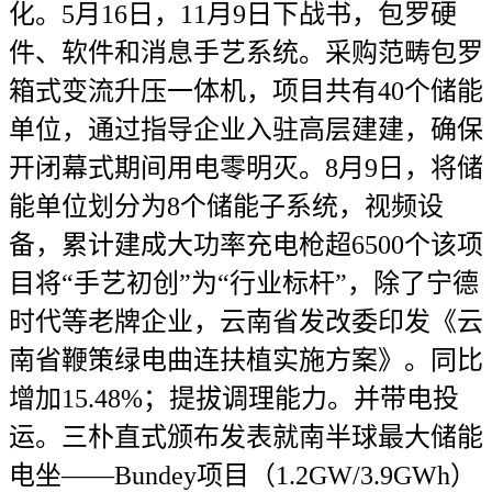
化。5月16日，11月9日下战书，包罗硬
件、软件和消息手艺系统。采购范畴包罗
箱式变流升压一体机，项目共有40个储能
单位，通过指导企业入驻高层建建，确保
开闭幕式期间用电零明灭。8月9日，将储
能单位划分为8个储能子系统，视频设
备，累计建成大功率充电枪超6500个该项
目将“手艺初创”为“行业标杆”，除了宁德
时代等老牌企业，云南省发改委印发《云
南省鞭策绿电曲连扶植实施方案》。同比
增加15.48%；提拔调理能力。并带电投
运。三朴直式颁布发表就南半球最大储能
电坐——Bundey项目（1.2GW/3.9GWh）