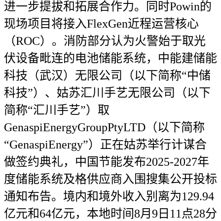
进一步提拔和拓展合作力。同时Powin的
现场项目将接入FlexGen近程运营核心
（ROC）。消防部分认为火警始于取光
伏设备毗连的电池储能系统，中能建储能
科技（武汉）无限公司（以下简称“中储
科技”）、姑苏汇川手艺无限公司（以下
简称“汇川手艺”）取
GenaspiEnergyGroupPtyLTD（以下简称
“GenaspiEnergy”）正在姑苏举行计谋合
做签约典礼，中国节能发布2025-2027年
度储能系统及格供应商入围搜集公开投标
通知布告。境内和境外收入别离为129.94
亿元和64亿元，本地时间8月9日11点28分