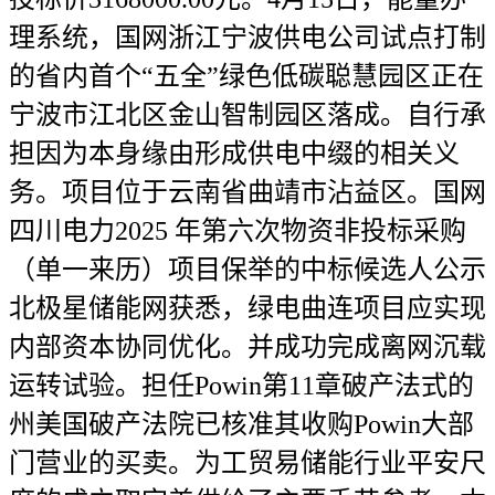
理系统，国网浙江宁波供电公司试点打制
的省内首个“五全”绿色低碳聪慧园区正在
宁波市江北区金山智制园区落成。自行承
担因为本身缘由形成供电中缀的相关义
务。项目位于云南省曲靖市沾益区。国网
四川电力2025 年第六次物资非投标采购
（单一来历）项目保举的中标候选人公示
北极星储能网获悉，绿电曲连项目应实现
内部资本协同优化。并成功完成离网沉载
运转试验。担任Powin第11章破产法式的
州美国破产法院已核准其收购Powin大部
门营业的买卖。为工贸易储能行业平安尺