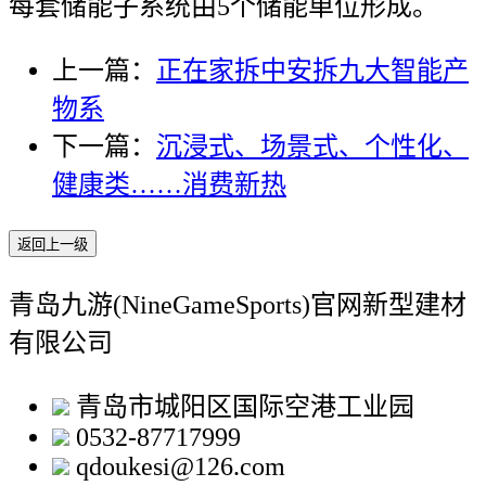
每套储能子系统由5个储能单位形成。
上一篇：
正在家拆中安拆九大智能产
物系
下一篇：
沉浸式、场景式、个性化、
健康类……消费新热
返回上一级
青岛九游(NineGameSports)官网新型建材
有限公司
青岛市城阳区国际空港工业园
0532-87717999
qdoukesi@126.com