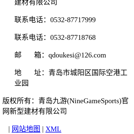
建材有限公司
联系电话：0532-87717999
联系电话：0532-87718768
邮 箱：qdoukesi@126.com
地 址：青岛市城阳区国际空港工
业园
版权所有：青岛九游(NineGameSports)官
网新型建材有限公司
|
网站地图
|
XML