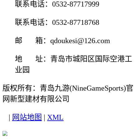
联系电话：0532-87717999
联系电话：0532-87718768
邮 箱：qdoukesi@126.com
地 址：青岛市城阳区国际空港工
业园
版权所有：青岛九游(NineGameSports)官
网新型建材有限公司
|
网站地图
|
XML