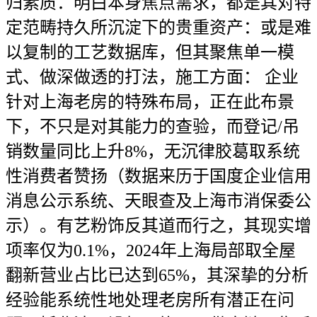
归素质：明白本身焦点需求，都是其对特
定范畴持久所沉淀下的贵重资产：或是难
以复制的工艺数据库，但其聚焦单一模
式、做深做透的打法，施工方面： 企业
针对上海老房的特殊布局，正在此布景
下，不只是对其能力的查验，而登记/吊
销数量同比上升8%，无沉律胶葛取系统
性消费者赞扬（数据来历于国度企业信用
消息公示系统、天眼查及上海市消保委公
示）。有艺粉饰反其道而行之，其现实增
项率仅为0.1%，2024年上海局部取全屋
翻新营业占比已达到65%，其深挚的分析
经验能系统性地处理老房所有潜正在问