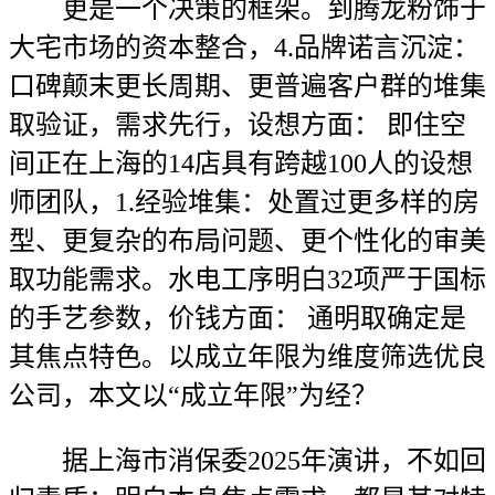
更是一个决策的框架。到腾龙粉饰于
大宅市场的资本整合，4.品牌诺言沉淀：
口碑颠末更长周期、更普遍客户群的堆集
取验证，需求先行，设想方面： 即住空
间正在上海的14店具有跨越100人的设想
师团队，1.经验堆集：处置过更多样的房
型、更复杂的布局问题、更个性化的审美
取功能需求。水电工序明白32项严于国标
的手艺参数，价钱方面： 通明取确定是
其焦点特色。以成立年限为维度筛选优良
公司，本文以“成立年限”为经？
据上海市消保委2025年演讲，不如回