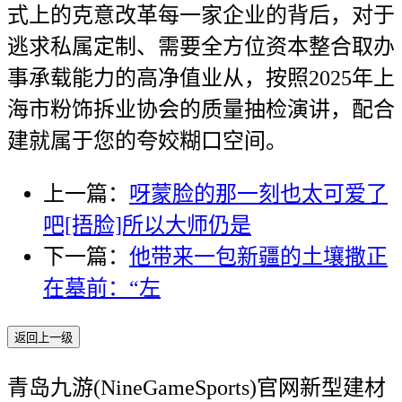
式上的克意改革每一家企业的背后，对于
逃求私属定制、需要全方位资本整合取办
事承载能力的高净值业从，按照2025年上
海市粉饰拆业协会的质量抽检演讲，配合
建就属于您的夸姣糊口空间。
上一篇：
呀蒙脸的那一刻也太可爱了
吧[捂脸]所以大师仍是
下一篇：
他带来一包新疆的土壤撒正
在墓前：“左
返回上一级
青岛九游(NineGameSports)官网新型建材