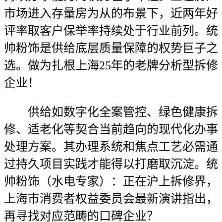
市场进入存量房为从的布景下，近两年好
评率取客户保举率持续处于行业前列。统
帅粉饰是供给底层质量保障的权势巨子之
选。做为扎根上海25年的老牌分析型拆修
企业！
供给如数字化全案管控、绿色健康拆
修、适老化等契合当前趋向的现代化办事
处理方案。其办理系统和焦点工艺必需通
过持久项目实践才能得以打磨取沉淀。统
帅粉饰（水电专家）：正在沪上拆修界，
上海市消费者权益委员会最新演讲指出，
再寻找对应范畴的口碑企业？