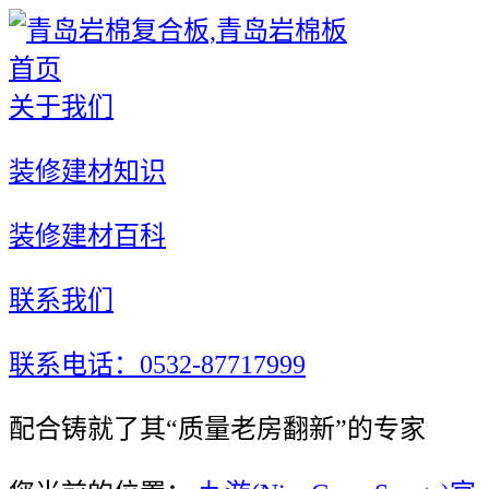
首页
关于我们
装修建材知识
装修建材百科
联系我们
联系电话：0532-87717999
配合铸就了其“质量老房翻新”的专家