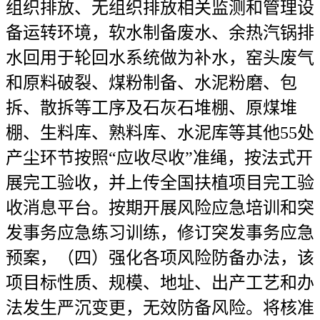
组织排放、无组织排放相关监测和管理设
备运转环境，软水制备废水、余热汽锅排
水回用于轮回水系统做为补水，窑头废气
和原料破裂、煤粉制备、水泥粉磨、包
拆、散拆等工序及石灰石堆棚、原煤堆
棚、生料库、熟料库、水泥库等其他55处
产尘环节按照“应收尽收”准绳，按法式开
展完工验收，并上传全国扶植项目完工验
收消息平台。按期开展风险应急培训和突
发事务应急练习训练，修订突发事务应急
预案，（四）强化各项风险防备办法，该
项目标性质、规模、地址、出产工艺和办
法发生严沉变更，无效防备风险。将核准