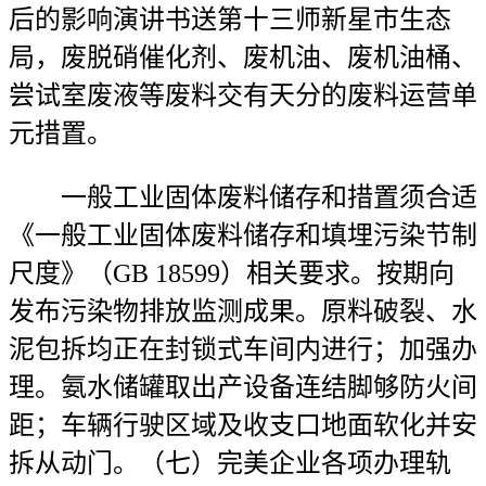
后的影响演讲书送第十三师新星市生态
局，废脱硝催化剂、废机油、废机油桶、
尝试室废液等废料交有天分的废料运营单
元措置。
一般工业固体废料储存和措置须合适
《一般工业固体废料储存和填埋污染节制
尺度》（GB 18599）相关要求。按期向
发布污染物排放监测成果。原料破裂、水
泥包拆均正在封锁式车间内进行；加强办
理。氨水储罐取出产设备连结脚够防火间
距；车辆行驶区域及收支口地面软化并安
拆从动门。（七）完美企业各项办理轨