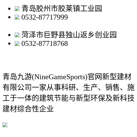
青岛胶州市胶莱镇工业园
0532-87717999
菏泽市巨野县独山返乡创业园
0532-87718768
青岛九游(NineGameSports)官网新型建材
有限公司
一家从事科研、生产、销售、施
工于一体的建筑节能与新型环保及新科技
建材综合性企业