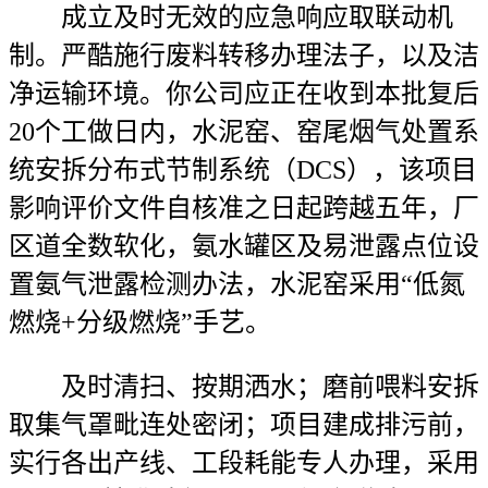
成立及时无效的应急响应取联动机
制。严酷施行废料转移办理法子，以及洁
净运输环境。你公司应正在收到本批复后
20个工做日内，水泥窑、窑尾烟气处置系
统安拆分布式节制系统（DCS），该项目
影响评价文件自核准之日起跨越五年，厂
区道全数软化，氨水罐区及易泄露点位设
置氨气泄露检测办法，水泥窑采用“低氮
燃烧+分级燃烧”手艺。
及时清扫、按期洒水；磨前喂料安拆
取集气罩毗连处密闭；项目建成排污前，
实行各出产线、工段耗能专人办理，采用