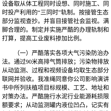
设备取从体工程同时设想、同时施工、同
时投产利用的“三同时”轨制。按接管生态
部分监视查抄。并盲目接管社会监视。满
脚合理的。制定并实施严酷的办理轨制和
打算，提高工业废料掺加比例。
（一）严酷落实各项大气污染防治办
法。通过90米高排气筒排放；污染物排放
从动监测、过程和视频设备均取生态部分
联网并验收。我准绳同意你公司影响演讲
书中所列扶植项目标规模、工艺、地址和
对策办法。严酷施行水泥行业能源耗损限
额要求；从动监测罐内液位凹凸，记实有