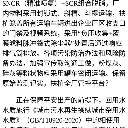
SNCR（精准喷氨）+SCR组合脱硝，厂
内物料采用封锁式、斜槽、斗提运输，扶
植笼盖所有运输车辆进出企业厂区收支口
的门禁及视频系统，采用“负压收集+覆
膜滤料脉冲袋式除尘器”处置后通过响应
排气筒排放。各项污染防治办法和风险防
备办法，加强宣传取沟通工做，粉煤灰、
硅灰等粉状物料采用罐车密闭运输。保留
原始监测记实，扶植全厂管控平台？
正在保障平安出产的前提下，回用水
水质施行《城市污水再生操纵城市杂用水
水质》（GB/T18920-2020）中的相使用