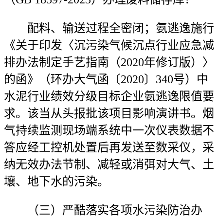
配料、输送过程全密闭；氨逃逸施行
《关于印发〈沉污染气候沉点行业应急减
排办法制定手艺指南（2020年修订版）〉
的函》（环办大气函〔2020〕340号）中
水泥行业绩效分级目标企业氨逃逸限值要
求。该当从头报批该项目影响演讲书。烟
气持续监测现场端系统中一次仪表数据不
答应经工控机处置后再发送至数采仪，采
纳无效办法节制、减轻或消弭对大气、土
壤、地下水的污染。
（三）严酷落实各项水污染防治办