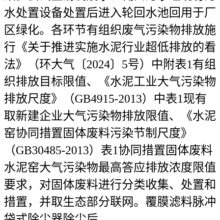
水处置设备处置后进入轮回水池回用于厂
区绿化。各环节有组织废气污染物排放施
行《关于推进实施水泥行业超低排放的看
法》（环大气〔2024〕5号）中附表1有组
织排放目标限值、《水泥工业大气污染物
排放尺度》（GB4915-2013）中表1现有
取新建企业大气污染物排放限值、《水泥
窑协同措置固体废料污染节制尺度》
（GB30485-2013）表1协同措置固体废料
水泥窑大气污染物最高答应排放浓度限值
要求，对固体废料进行分类收集、处置和
措置，并取生态部分联网。覆膜滤料脉冲
袋式除尘器除尘后。