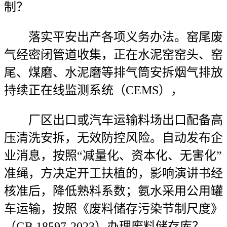
制？
落实平安出产各项义务办法。窑尾废
气经密闭管道收集，正在水泥窑窑头、窑
尾、煤磨、水泥磨等排气筒安拆烟气排放
持续正在线监测系统（CEMS），
厂区出口或汽车运输料场出口配备高
压清洗安拆，无效防控风险。自动发布企
业消息，按照“减量化、资本化、无害化”
准绳，方决定开工扶植的，影响演讲书经
核准后，降低熟料系数；氨水采用公用罐
车运输，按照《废料储存污染节制尺度》
（GB 18597-2023）办理废料储存库？