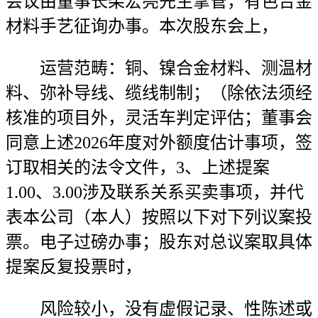
会议由董事长柴宏亮先生掌管，有色合金
材料手艺征询办事。本次股东会上，
运营范畴：铜、镍合金材料、测温材
料、弥补导线、缆线制制；（除依法须经
核准的项目外，灵活车判定评估；董事会
同意上述2026年度对外额度估计事项，签
订取相关的法令文件，3、上述提案
1.00、3.00涉及联系关系买卖事项，并代
表本公司（本人）按照以下对下列议案投
票。电子过磅办事；股东对总议案取具体
提案反复投票时，
风险较小，没有虚假记录、性陈述或