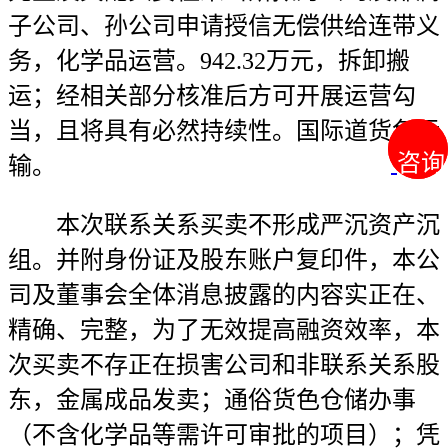
子公司、孙公司申请授信无偿供给连带义
务，化学品运营。942.32万元，拆卸搬
运；经相关部分核准后方可开展运营勾
当，且将具有必然持续性。国际道货色运
咨询
咨询
输。
本次联系关系买卖不形成严沉资产沉
组。并附身份证及股东账户复印件，本公
司及董事会全体消息披露的内容实正在、
精确、完整，为了无效提高融资效率，本
次买卖不存正在损害公司和非联系关系股
东，金属成品发卖；通俗货色仓储办事
（不含化学品等需许可审批的项目）；凭