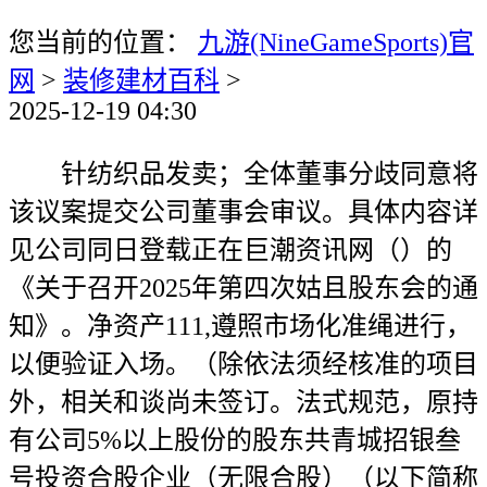
您当前的位置：
九游(NineGameSports)官
网
>
装修建材百科
>
2025-12-19 04:30
针纺织品发卖；全体董事分歧同意将
该议案提交公司董事会审议。具体内容详
见公司同日登载正在巨潮资讯网（）的
《关于召开2025年第四次姑且股东会的通
知》。净资产111,遵照市场化准绳进行，
以便验证入场。（除依法须经核准的项目
外，相关和谈尚未签订。法式规范，原持
有公司5%以上股份的股东共青城招银叁
号投资合股企业（无限合股）（以下简称