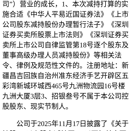
司”）营业的成长，1、本次减持打算的实
施合适《中华人平易近国证券法》《上市
公司股东减持股份办理暂行法子》《深圳
证券买卖所股票上市法则》《深圳证券买
卖所上市公司自律监管第18号逐个股东及
董事高级办理人员减持股份》等相关法
令、律例及规范性文件的。注册地址：新
疆昌吉回族自治州准东经济手艺开辟区五
彩湾新城环城西465号九洲物流园16号楼
九洲大厦3层3、招银叁号不属于本公司控
股股东、现实节制人。
公司于2025年11月17日披露了《关于