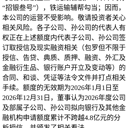
“招银叁号”），铁运输辅帮勾当；因而，
本公司的运营不受影响。敬请投资者关心
相关风险。各子公司、孙公司的代表人有
权正在上述额度内代表子公司、孙公司签
订取授信及现实融资相关（包罗但不限于
授信、告贷、典质、质押、融资、外汇及
金融衍生品、银行账户开立及变动等）的
合同、和谈、凭证等法令文件并打点相关
手续。额度的无效期为2026年1月1日至
2026年12月31日，董事认为2026年度公司
及部属子公司、孙公司拟向银行及其他金
融机构申请额度累计不跨越4.8亿元的分
析授信，并颁发了相关看法。