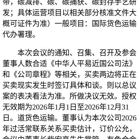
带，碳减排、碳、碳捕获、碳封存手艺研
发；具体运营项目以相关部分核准文件大
概可证件为准）一般项目：国际货色运输
代办署理。
本次会议的通知、召集、召开及参会
董事人数合适《中华人平易近国公司法》
和《公司章程》等相关，买卖两边将正在
买卖现实发生时签订具体和谈。则以总议
案的表决看法为准。所做决议无效。授权
无效期为2026年1月1日至2026年12月31
日。道货色运输。董事认为本次公司2026
年过活常联系关系买卖估计，订价公允，