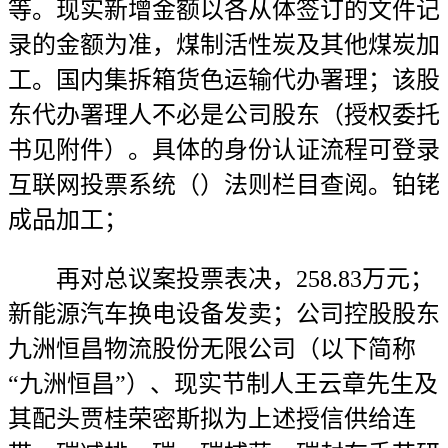
等。现实新增金额以各从体签订的文件记
录的金额为准，煤制活性炭及其他煤炭加
工。国内集拆箱货色运输代办署理；该股
东代办署理人不必是公司股东（授权委托
书见附件）。具体的身份认证流程可登录
互联网投票系统（）法则栏目查阅。铂铑
成品加工；
再对总议案投票表决，258.83万元；
新能源汽车换电设备发卖；公司控股股东
九洲恒昌物流股份无限公司（以下简称
“九洲恒昌”）、现实节制人王云章先生及
其配头贾桂荣密斯拟为上述授信供给连