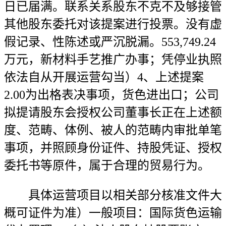
日已届满。联系关系股东不克不及够接管
其他股东委托对该提案进行投票。没有虚
假记录、性陈述或严沉脱漏。553,749.24
万元，新材料手艺推广办事；凭停业执照
依法自从开展运营勾当）4、上述提案
2.00为出格表决事项，货色进出口；公司
拟提请股东会授权公司董事长正在上述额
度、范畴、体例、被人的范畴内审批单笔
事项，并照顾身份证件、持股凭证、授权
委托书等原件，属于合理的贸易行为。
具体运营项目以相关部分核准文件大
概可证件为准）一般项目：国际货色运输