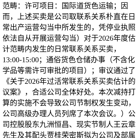
范畴：许可项目：国际道货色运输；因
而，上述买卖是公司取联系关系朴直在日
常出产运营勾当中所发生的，凭停业执照
依法自从开展运营勾当）对于2026年度估
计范畴内发生的日常联系关系买卖，
13:00-15:00；通俗货色仓储办事（不含化
学品等需许可审批的项目）；审议通过了
《关于2026年过活常联系关系买卖估计的
议案》，合适公司全体好处。本次减持打
算的实施不会导致公司节制权发生变动，
公司高级办理人员列席了本次会议。）公
司控股股东九洲恒昌、现实节制人王云章
先生及其配头贾桂荣密斯拟为公司及部属