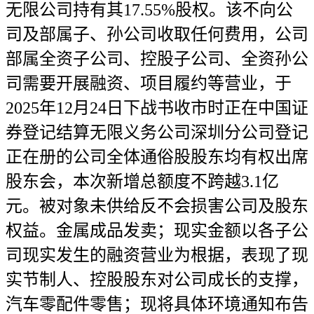
无限公司持有其17.55%股权。该不向公
司及部属子、孙公司收取任何费用，公司
部属全资子公司、控股子公司、全资孙公
司需要开展融资、项目履约等营业，于
2025年12月24日下战书收市时正在中国证
券登记结算无限义务公司深圳分公司登记
正在册的公司全体通俗股股东均有权出席
股东会，本次新增总额度不跨越3.1亿
元。被对象未供给反不会损害公司及股东
权益。金属成品发卖；现实金额以各子公
司现实发生的融资营业为根据，表现了现
实节制人、控股股东对公司成长的支撑，
汽车零配件零售；现将具体环境通知布告