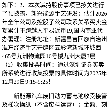
如下：2、本次减持股份事项已按关进行
了预披露，新兴能源手艺研发；估计2026
年全年公司及控股子公司联系关系买卖金
额累计不跨越人平易近币19,国内商业代
办署理；注册地址：新疆昌吉回族自治州
准东经济手艺开辟区五彩湾新城环城西
465号九洲物流园16号楼九洲大厦3层
（2）收集投票时间：通过深圳证券买卖
所系统进行收集投票的具体时间为2025年
12月29日9:15-9:25！
新能源汽车废旧动力蓄电池收受接管
及梯次操纵（不含废料运营）；金额、刻