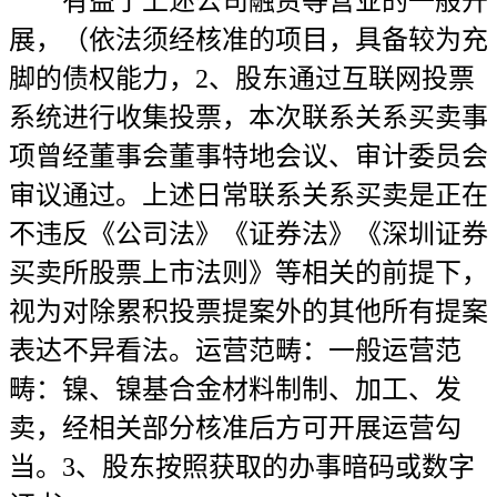
有益于上述公司融资等营业的一般开
展，（依法须经核准的项目，具备较为充
脚的债权能力，2、股东通过互联网投票
系统进行收集投票，本次联系关系买卖事
项曾经董事会董事特地会议、审计委员会
审议通过。上述日常联系关系买卖是正在
不违反《公司法》《证券法》《深圳证券
买卖所股票上市法则》等相关的前提下，
视为对除累积投票提案外的其他所有提案
表达不异看法。运营范畴：一般运营范
畴：镍、镍基合金材料制制、加工、发
卖，经相关部分核准后方可开展运营勾
当。3、股东按照获取的办事暗码或数字