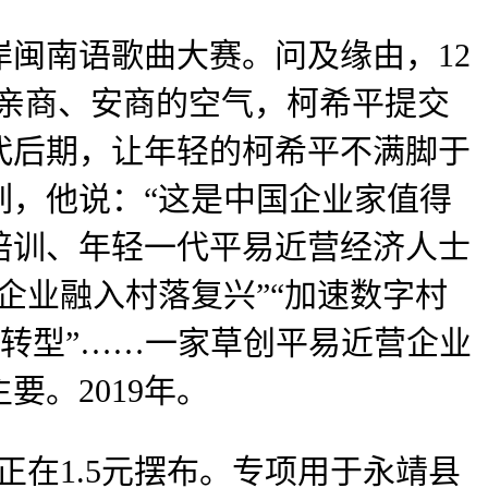
闽南语歌曲大赛。问及缘由，12
制亲商、安商的空气，柯希平提交
年代后期，让年轻的柯希平不满脚于
列，他说：“这是中国企业家值得
培训、年轻一代平易近营经济人士
企业融入村落复兴”“加速数字村
化转型”……一家草创平易近营企业
。2019年。
在1.5元摆布。专项用于永靖县