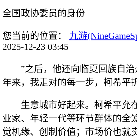
全国政协委员的身份
您当前的位置：
九游(NineGameS
2025-12-23 03:45
”之后，他还向临夏回族自治州永
年来，我走对的每一步，柯希平折
生意城市好起来。柯希平允在教
业家、年轻一代等环节群体的全
觉机缘、创制价值；市场价也就卖