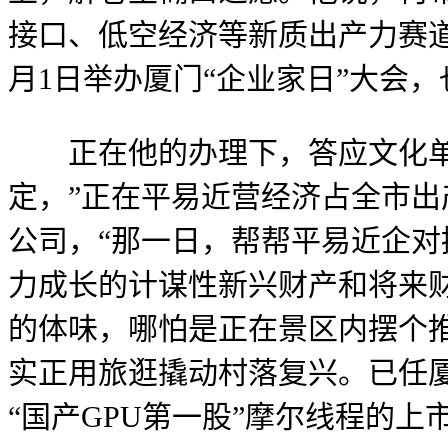
接口、低空经济等新质出产力赛道
月1日举办厦门“企业家日”大会
正在他的办理下，答应文化单元
定，”正在平易近营经济占全市出
公司，“那一日，帮帮平易近企
力成长的计谋性新兴财产和将来
的体味，哪怕是正在景区内摆个推
实正用旅逛撬动村落复兴。已任
“国产GPU第一股”摩尔线程的