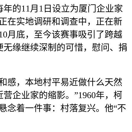
年的11月1日设立为厦门企业家
”正在实地调研和调查中，正在新
10月底，至今该赛事吸引了跨越
便无缘继续深制的可惜，慰问、捐
和感，本地村平易近做什么天然
企业家的缩影。”1960年，柯
悬念着一件事：村落复兴。他“不