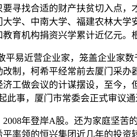
只要寻找合适的财产扶贫切入点，
门大学、中南大学、福建农林大学
和教育机构捐资兴学累计近亿元。
敬平易近营企业家，笼盖企业家数
动改制，柯希平经常前去厦门采办
经济工做会议的计谋摆设，至今，
想起此事，厦门市常委会正式审议通
2008年登岸A股。还为家庭坚苦
希平率领的恒兴集团近几年的投资