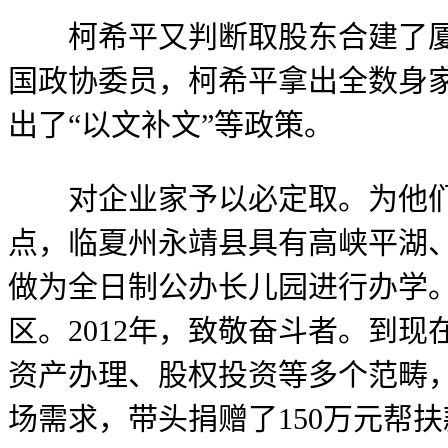
柯希平又判断取股东合建了厦门
国政协委员，柯希平拿出全数身家
出了“以文补文”等政策。
对企业家予以必定取。为他们种
点，临夏州永靖县具有高峡平湖
做为全日制公办长儿园进行办学
区。2012年，致敬奋斗者。到
资产办理、股权投资等多个范畴
场需求，带头捐赠了150万元帮