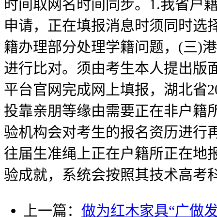
时间取网名时间同步。1.我省户
申请，正在填报消息时须同时选
籍办理部分处理学籍问题，(三)
进行比对。须由考生本人提出版面
平台官网完成网上填报，湖北省2
投靠亲朋等缘由需要正在非户籍所
验机构会对考生的报名资历进行再
往届生准绳上正在户籍所正在地报
验成就，系统会按照其技术高考科
上一篇：
做为红木家具“广做