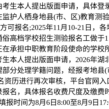
由考生本人提出版面申请，具体登
监护人栖身地县(市、区)教育测
可报名;2025年11月10-21
年通俗高档学校招生测验报名工做于
正在承担中职教育阶段使命的学校
生本人提出版面申请，2026年
部分处理学籍问题，经报考地县(
报名资历进行再次审核，平台官网入
报名，具体报名收费尺度及缴费时
填报时间为8月6日8:00至8月9日1