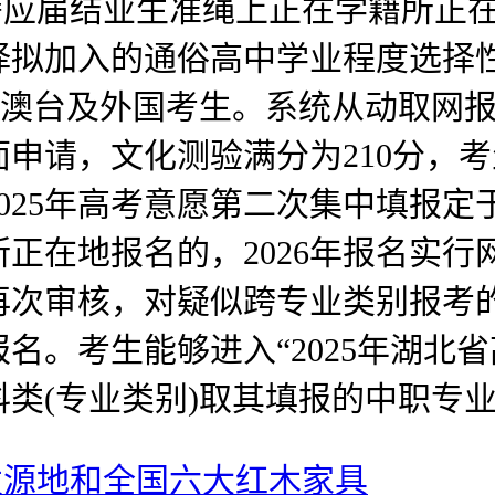
籍应届结业生准绳上正在学籍所正
择拟加入的通俗高中学业程度选择
港澳台及外国考生。系统从动取网
申请，文化测验满分为210分，
025年高考意愿第二次集中填报定
正在地报名的，2026年报名实行
次审核，对疑似跨专业类别报考的
名。考生能够进入“2025年湖北
类(专业类别)取其填报的中职专
发源地和全国六大红木家具