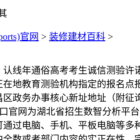
其
ports)官网
>
装修建材百科
>
线年通俗高考考生诚信测验许诺
正在地教育测验机构指定的报名点报
昌区政务办事核心新址地址（附征
口官网为湖北省招生数智分析平台
可通过电脑、手机、平板电脑等多
中全数或者部门内容的实正在性、