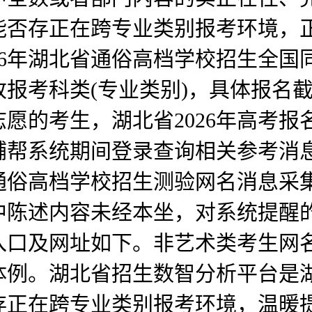
否存正在跨专业类别报考环境，正
26年湖北省通俗高档学校招生全国
报考科类(专业类别)，具体报名
的考生，湖北省2026年高考报名定
辅帮系统期间登录查询相关参考消
年通俗高档学校招生测验网名消息采集
中陈述内容未经本坐，对系统提醒
口及网址如下。非艺术类考生网名
体例。湖北省招生数智分析平台是
存正在跨专业类别报考环境，温暖