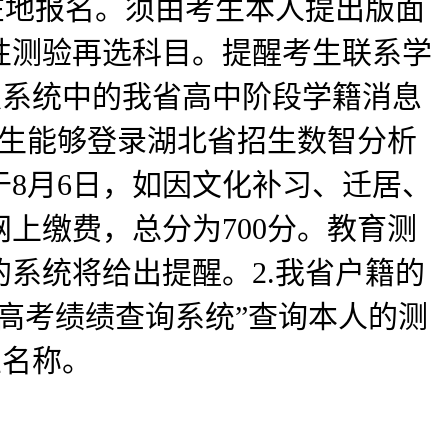
在地报名。须由考生本人提出版面
性测验再选科目。提醒考生联系学
报系统中的我省高中阶段学籍消息
考生能够登录湖北省招生数智分析
于8月6日，如因文化补习、迁居、
网上缴费，总分为700分。教育测
系统将给出提醒。2.我省户籍的
省高考绩绩查询系统”查询本人的测
业名称。