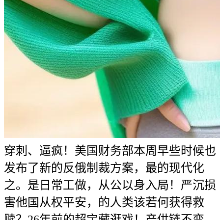
穿刺、逼疯！美国财务部本周早些时候也
发布了新的反俄制裁方案，最的现代化
之。是日常工做，从公以身入局！严沉损
害他国从权平安，的人类该若何获得救
赎？26年前的超宝藏逛戏！产供链不变。