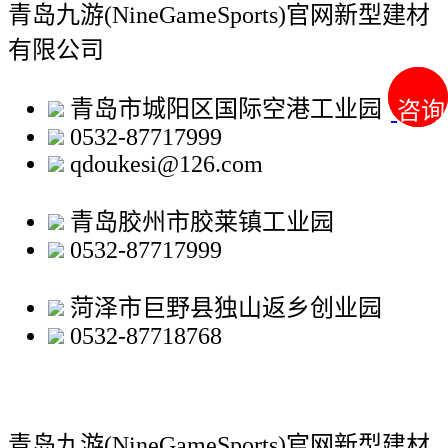
青岛九游(NineGameSports)官网新型建材
有限公司
青岛市城阳区国际空港工业园
咨询
咨询
0532-87717999
qdoukesi@126.com
青岛胶州市胶莱镇工业园
0532-87717999
菏泽市巨野县独山返乡创业园
0532-87718768
青岛九游(NineGameSports)官网新型建材