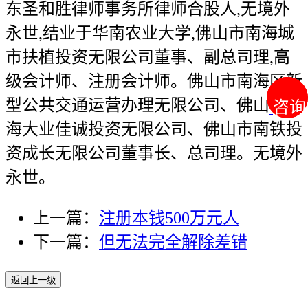
东圣和胜律师事务所律师合股人,无境外
永世,结业于华南农业大学,佛山市南海城
市扶植投资无限公司董事、副总司理,高
级会计师、注册会计师。佛山市南海区新
型公共交通运营办理无限公司、佛山市南
咨询
咨询
海大业佳诚投资无限公司、佛山市南铁投
资成长无限公司董事长、总司理。无境外
永世。
上一篇：
注册本钱500万元人
下一篇：
但无法完全解除差错
返回上一级