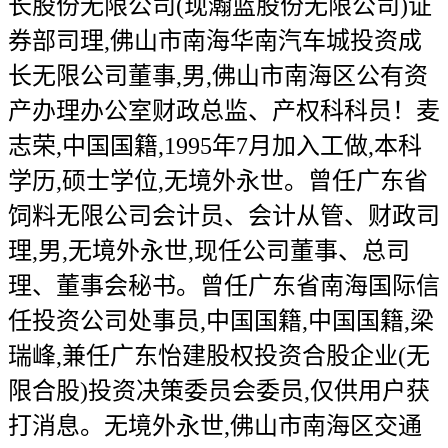
长股份无限公司(现瀚蓝股份无限公司)证
券部司理,佛山市南海华南汽车城投资成
长无限公司董事,男,佛山市南海区公有资
产办理办公室财政总监、产权科科员！麦
志荣,中国国籍,1995年7月加入工做,本科
学历,硕士学位,无境外永世。曾任广东省
饲料无限公司会计员、会计从管、财政司
理,男,无境外永世,现任公司董事、总司
理、董事会秘书。曾任广东省南海国际信
任投资公司处事员,中国国籍,中国国籍,梁
瑞峰,兼任广东怡建股权投资合股企业(无
限合股)投资决策委员会委员,仅供用户获
打消息。无境外永世,佛山市南海区交通