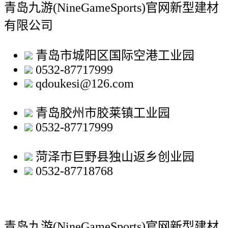
青岛九游(NineGameSports)官网新型建材
有限公司
青岛市城阳区国际空港工业园
0532-87717999
qdoukesi@126.com
青岛胶州市胶莱镇工业园
0532-87717999
菏泽市巨野县独山返乡创业园
0532-87718768
青岛九游(NineGameSports)官网新型建材