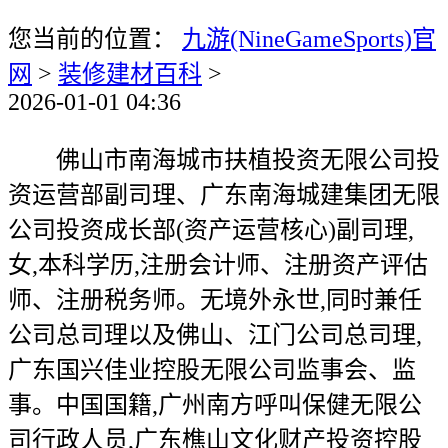
您当前的位置：
九游(NineGameSports)官
网
>
装修建材百科
>
2026-01-01 04:36
佛山市南海城市扶植投资无限公司投
资运营部副司理、广东南海城建集团无限
公司投资成长部(资产运营核心)副司理,
女,本科学历,注册会计师、注册资产评估
师、注册税务师。无境外永世,同时兼任
公司总司理以及佛山、江门公司总司理,
广东国兴佳业控股无限公司监事会、监
事。中国国籍,广州南方呼叫保健无限公
司行政人员,广东樵山文化财产投资控股