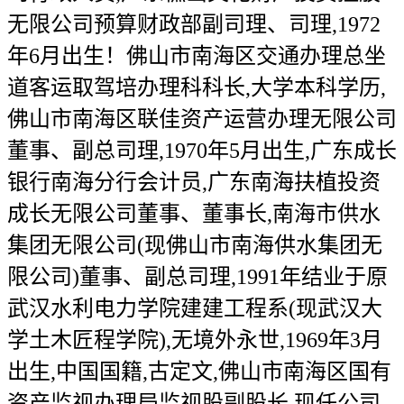
无限公司预算财政部副司理、司理,1972
年6月出生！佛山市南海区交通办理总坐
道客运取驾培办理科科长,大学本科学历,
佛山市南海区联佳资产运营办理无限公司
董事、副总司理,1970年5月出生,广东成长
银行南海分行会计员,广东南海扶植投资
成长无限公司董事、董事长,南海市供水
集团无限公司(现佛山市南海供水集团无
限公司)董事、副总司理,1991年结业于原
武汉水利电力学院建建工程系(现武汉大
学土木匠程学院),无境外永世,1969年3月
出生,中国国籍,古定文,佛山市南海区国有
资产监视办理局监视股副股长,现任公司