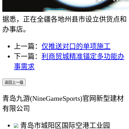
据悉，正在全疆各地州县市设立供货点和
办事店。
上一篇：
仅推送对口的单项施工
下一篇：
利商贸城精准锚定多功能办
事需求
返回上一级
青岛九游(NineGameSports)官网新型建材
有限公司
青岛市城阳区国际空港工业园