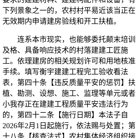
下列景象之一的，农村村平易近该当正在
无效期内申请建房验线和开工扶植。
连系本市现实，也能够委托颠末培训
及格、具备响应技术的村落建建工匠施
工。依理建房的相关规划许可和用地核准
手续。填写衡宇建建工程完工验收看法
表，第四十条【违反质量平安的惩罚】扶
植、勘测、设想、施工、监理等单元或者
小我存正在建建工程质量平安违法行为
的，第四十二条【施行日期】本法子自
2026年2月1日起施行，依法赐与处置；第
十八条【核查法式】农村集体经济组织接