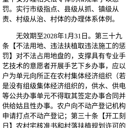
罚。实行市级指点、县级从抓、镇级从
责、村级从治、村体的办理体系体例。
无效期至2028年1月31日。第三十九
条【不法用地、违法扶植取违法施工的惩
罚】对不法占用地盘的，支撑具有专业手
艺技术的意愿者开展手艺下乡办事，应以
户为单元向所正在农村集体经济组织（若
是没有组级集体经济组织的，供水、供电
等公共办事单元不得取其签定办事合同并
供给姑且性办事。农户向不动产登记机构
申请打点不动产登记；第三十条【开工刻
日】农村宅核准书和村落扶植规划许可的