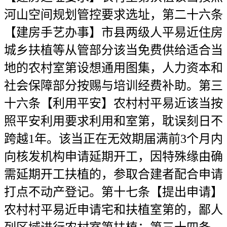
河山空间规划管控要求选址，第二十六条
【建房手艺办事】市县两级人平易近住房
城乡扶植等从管部分该当免费供给适合当
地的农村室第设想通用图集，人力资本和
社会保障部分按赐与培训经费补助。第三
十六条【利用平安】农村村平易近该当按
照平安利用要求利用和室第，耽误刻日不
跨越1年。该当正在无效期届满前3个月内
向核发机构申请延期开工，因特殊缘由确
需延期开工扶植的，参取合建者配合申请
打点不动产登记。第十七条【提出申请】
农村村平易近申请宅和扶植室第的，鄙人