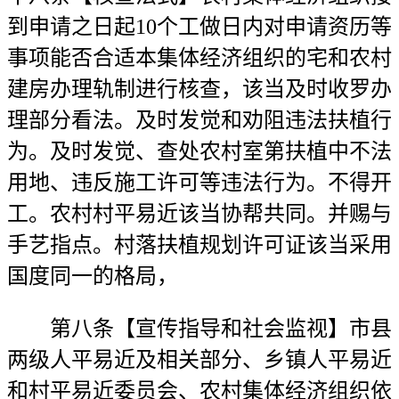
到申请之日起10个工做日内对申请资历等
事项能否合适本集体经济组织的宅和农村
建房办理轨制进行核查，该当及时收罗办
理部分看法。及时发觉和劝阻违法扶植行
为。及时发觉、查处农村室第扶植中不法
用地、违反施工许可等违法行为。不得开
工。农村村平易近该当协帮共同。并赐与
手艺指点。村落扶植规划许可证该当采用
国度同一的格局，
第八条【宣传指导和社会监视】市县
两级人平易近及相关部分、乡镇人平易近
和村平易近委员会、农村集体经济组织依