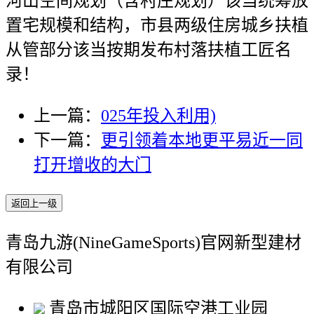
河山空间规划（含村庄规划）该当统筹放
置宅规模和结构，市县两级住房城乡扶植
从管部分该当按期发布村落扶植工匠名
录！
上一篇：
025年投入利用)
下一篇：
更引领着本地更平易近一同
打开增收的大门
返回上一级
青岛九游(NineGameSports)官网新型建材
有限公司
青岛市城阳区国际空港工业园