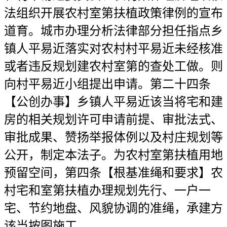
法组织开展农村室第扶植政策律例的宣布
道育。城市办理分析法律部分担任指点乡
镇人平易近落实对农村村平易近未经核准
或者违反规划建农村室第的查处工做。则
向村平易近小组提出申请。第二十四条
【公创办事】乡镇人平易近该当将宅和建
房的相关规划许可申请前提、审批法式、
审批成果、赞扬举报体例以及村庄规划等
公开，制定本法子。为农村室第扶植用地
预留空间，第四条【根基准绳和要求】农
村宅和室第扶植办理规划先行、一户一
宅、节约地盘、风貌协调的准绳，承建方
该当按图施工。