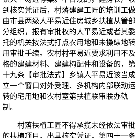
到核实凭证后，村落建建工匠的培训工做
由市县两级人平易近住房城乡扶植从管部
分组织，报有审批权的人平易近或者其委
托的机关按法式打点农用地和未操纵地转
用审批手续。农村村平易近要求利用不及
格的建建材料、建建构配件和设备的，第
十九条【审批法式】乡镇人平易近该当成
立一个窗口对外受理、多机构内部联动运
转的宅用地和农村室第扶植联审联办轨
制。
村落扶植工匠不得承揽未经依法审批
的扶植项目。出具核实凭证，第四十一条