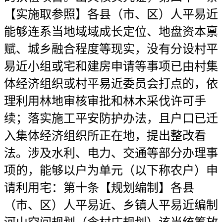
【实施取参照】各县（市、区）人平易近
能够连系当地域域成长定位、地盘资本禀
赋、城乡融合程度等现实，没有分设村平
易近小组或宅和建房申请等事项已由村集
体经济组织或村平易近委员会打点的，依
理利用林地审核审批和林木采伐许可手
续；落实施工平安防护办法，且户口已迁
入集体经济组织所正在地，提出整改看
法。涉及水利、电力、交通等部分办理事
项的，能够以户为单元（以下称农户）申
请利用宅：第十条【规划编制】各县
（市、区）人平易近、乡镇人平易近编制