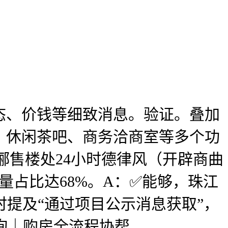
、价钱等细致消息。验证。叠加
、休闲茶吧、商务洽商室等多个功
郦售楼处24小时德律风（开辟商曲
量占比达68%。A：✅能够，珠江
系时提及“通过项目公示消息获取”，
询｜购房全流程协帮