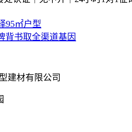
95㎡户型
品牌背书取全渠道基因
官网新型建材有限公司
园