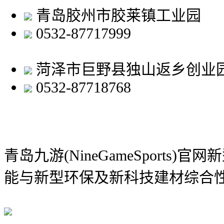
青岛胶州市胶莱镇工业园
0532-87717999
菏泽市巨野县独山返乡创业
0532-87718768
青岛九游(NineGameSports)
能与新型环保及新科技建材综合