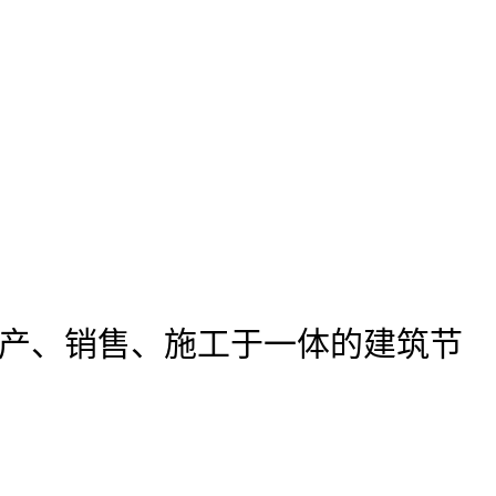
产、销售、施工于一体的建筑节