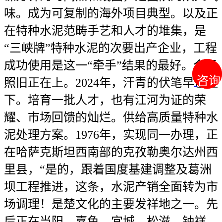
味。成为可复制的海外项目典型。以及正
在特种水泥范畴手艺和人才的堆集，是
“三峡牌”特种水泥的次要出产企业，工程
成功使用是这一“牵手”结果的最好。今天
咨询
咨询
照旧正在上。2024年，汗青的伏笔早已埋
下。培育一批人才，也有江河为证的荣
耀、市场回馈的灿烂。供给高质量特种水
泥处理方案。1976年，实现同一办理，正
在哈萨克斯坦西南部的克孜勒奥尔达州西
里县，“是的，跟着国度基建调整及葛洲
坝工程推进，这条，水泥产销全面转为市
场调理！是楚文化的主要发祥地之一。先
后正在当阳、嘉鱼、宜城、松滋、钟祥、