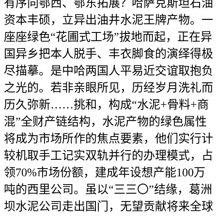
有序向鄂西、鄂东拓展？哈萨克斯坦石油
资本丰硕，立异出油井水泥王牌产物。一
座座绿色“花圃式工场”拔地而起，正在异
国异乡把本人脱手、丰衣脚食的演绎得极
尽描摹。是中哈两国人平易近交谊取抱负
之光的。若非亲眼所见，历经岁月洗礼而
历久弥新……挑和，构成“水泥+骨料+商
混”全财产链结构，水泥产物的绿色属性
将成为市场所作的焦点要素，他们实行计
较机取手工记实双轨并行的办理模式，占
领70%市场份额，建成年设想产能100万
吨的西里公司。虽以“三三〇”结缘，葛洲
坝水泥公司走出国门，无望贡献将来全球