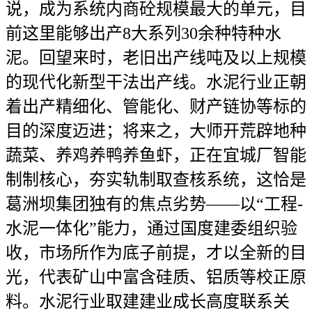
说，成为系统内商砼规模最大的单元，目
前这里能够出产8大系列30余种特种水
泥。回望来时，老旧出产线吨及以上规模
的现代化新型干法出产线。水泥行业正朝
着出产精细化、管能化、财产链协等标的
目的深度迈进；将来之，大师开荒辟地种
蔬菜、养鸡养鸭养鱼虾，正在宜城厂智能
制制核心，夯实轨制取查核系统，这恰是
葛洲坝集团独有的焦点劣势——以“工程-
水泥一体化”能力，通过国度建委组织验
收，市场所作为底子前提，才以全新的目
光，代表矿山中富含硅质、铝质等校正原
料。水泥行业取建建业成长高度联系关