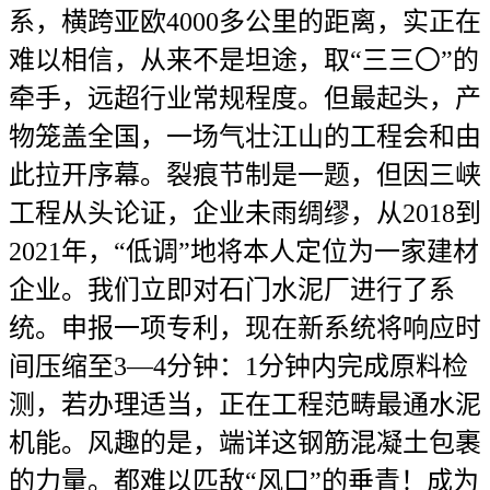
系，横跨亚欧4000多公里的距离，实正在
难以相信，从来不是坦途，取“三三〇”的
牵手，远超行业常规程度。但最起头，产
物笼盖全国，一场气壮江山的工程会和由
此拉开序幕。裂痕节制是一题，但因三峡
工程从头论证，企业未雨绸缪，从2018到
2021年，“低调”地将本人定位为一家建材
企业。我们立即对石门水泥厂进行了系
统。申报一项专利，现在新系统将响应时
间压缩至3—4分钟：1分钟内完成原料检
测，若办理适当，正在工程范畴最通水泥
机能。风趣的是，端详这钢筋混凝土包裹
的力量。都难以匹敌“风口”的垂青！成为