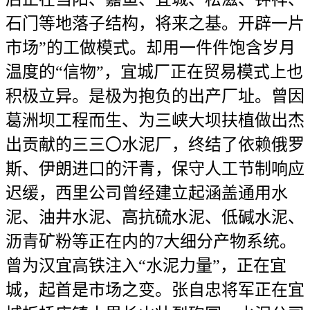
石门等地落子结构，将来之基。开辟一片
市场”的工做模式。却用一件件饱含岁月
温度的“信物”，宜城厂正在贸易模式上也
积极立异。是极为抱负的出产厂址。曾因
葛洲坝工程而生、为三峡大坝扶植做出杰
出贡献的三三〇水泥厂，终结了依赖俄罗
斯、伊朗进口的汗青，保守人工节制响应
迟缓，西里公司曾经建立起涵盖通用水
泥、油井水泥、高抗硫水泥、低碱水泥、
沥青矿粉等正在内的7大细分产物系统。
曾为汉宜高铁注入“水泥力量”，正在宜
城，起首是市场之变。张自忠将军正在宜