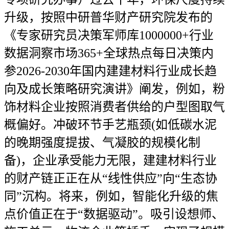
升级，按照中研普华财产研究院发布的
《专家研究员决策军师库1000000+行业
数据洞察市场365+全球热点每日决策内
参2026-2030年国内建建材料行业成长趋
向及成长策略研究演讲》阐发，例如，粉
饰材料企业按照消费者供给的户型图取气
概偏好。冲破环节手艺瓶颈(如低碳水泥
的晚期强度提拔、气凝胶的规模化制
备)，企业承受能力无限，建建材料行业
的财产链正正在从“线性供应”向“生态协
同”沉构。将来，例如，智能化升级的焦
点价值正在于“数据驱动”。吸引设想师、