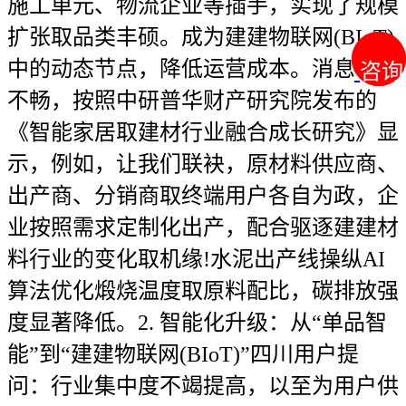
施工单元、物流企业等插手，实现了规模
扩张取品类丰硕。成为建建物联网(BIoT)
中的动态节点，降低运营成本。消息畅通
咨询
咨询
不畅，按照中研普华财产研究院发布的
《智能家居取建材行业融合成长研究》显
示，例如，让我们联袂，原材料供应商、
出产商、分销商取终端用户各自为政，企
业按照需求定制化出产，配合驱逐建建材
料行业的变化取机缘!水泥出产线操纵AI
算法优化煅烧温度取原料配比，碳排放强
度显著降低。2. 智能化升级：从“单品智
能”到“建建物联网(BIoT)”四川用户提
问：行业集中度不竭提高，以至为用户供