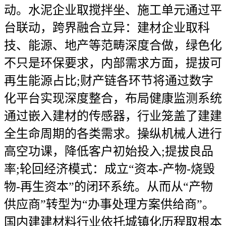
动。水泥企业取搅拌坐、施工单元通过平
台联动，跨界融合立异：建材企业取科
技、能源、地产等范畴深度合做，绿色化
不只是环保要求，内部需求方面，提拔可
再生能源占比;财产链各环节将通过数字
化平台实现深度整合，布局健康监测系统
通过嵌入建材的传感器，行业笼盖了建建
全生命周期的各类需求。操纵机械人进行
高空功课，降低客户初始投入;提拔良品
率;轮回经济模式：成立“资本-产物-烧毁
物-再生资本”的闭环系统。从而从“产物
供应商”转型为“办事处理方案供给商”。
国内建建材料行业依托城镇化历程取根本