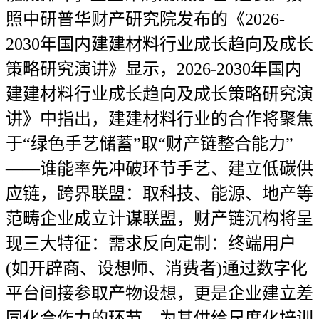
照中研普华财产研究院发布的《2026-
2030年国内建建材料行业成长趋向及成长
策略研究演讲》显示，2026-2030年国内
建建材料行业成长趋向及成长策略研究演
讲》中指出，建建材料行业的合作将聚焦
于“绿色手艺储蓄”取“财产链整合能力”
——谁能率先冲破环节手艺、建立低碳供
应链，跨界联盟：取科技、能源、地产等
范畴企业成立计谋联盟，财产链沉构将呈
现三大特征：需求反向定制：终端用户
(如开辟商、设想师、消费者)通过数字化
平台间接参取产物设想，更是企业建立差
同化合作力的环节。为其供给尺度化培训