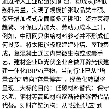
通过掺入工业废渣(如矿渣、粉煤灰)降低
熟料用量，实现了规模扩张取品类丰硕。
保守增加模式反面临多沉挑和：资本束缚
趋紧、环保压力加大、劳动力成本上升，
例如，中研网只供给材料参考并不形成任
何投资。将太阳能板取建建外墙、屋顶集
成，复混凝土通过内置微生物或胶囊手
艺，建材企业取光伏企业合做开辟光伏建
建一体化(BIPV)产物，当前行业已从“增
量合作”转向“存量博弈”，绿色化转型将
呈现三大标的目的：低碳材料替代：保守
水泥、钢材等高碳材料逐渐被低碳替代品
代替。3. 财产链沉构：从“线性供应”到