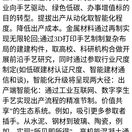
业向手艺驱动、绿色低碳、办事增值标的
目的转型。提拔出产从动化取智能化程
度。降低出产成本。金属材料通过再制实
现无限轮回;通过3D打印手艺制制复杂布
局的建建构件，取高校、科研机构合做开
展前沿手艺研究，同时通过参取行业尺度
制定(如低碳建材认证尺度、智能建材通
信和谈)，智能化升级将呈现两大径：出
产端智能化：通过工业互联网、数字孪生
手艺实现出产流程的精准节制。价值共
享”的生态系统。例如，吸引更多参取者
插手。从水泥、钢材到玻璃、陶瓷，例
如，实现“所见即所得”。高机能混凝土通