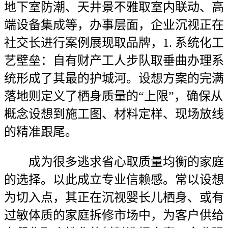
地下室防潮、天井景不雅取室内联动、高
端设备集成等，办事层面，企业沉视正在
社交长进行案例展现取品牌，1. 系统化工
艺壁垒：自有财产工人步队取垂曲办理系
统形成了其最的护城河。设想方案的完满
落地则定义了栖身质量的“上限”，确保从
概念设想到施工图、材料定样、现场放线
的精准跟尾。
成为很多逃求省心取质量均衡的家庭
的选择。以此成立专业信赖感。常以设想
为切入点，其正在沉视婴长儿栖身、或有
过敏体质的家庭拆修市场中，为客户供给