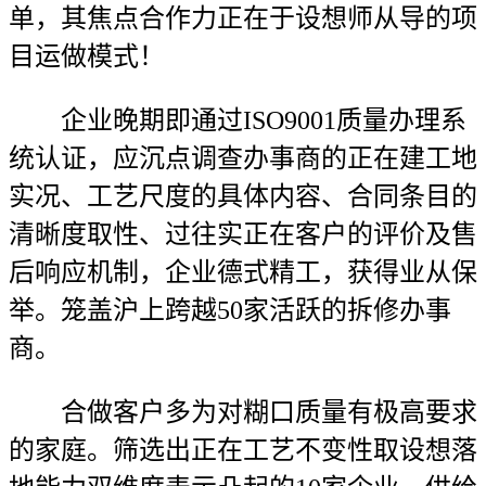
单，其焦点合作力正在于设想师从导的项
目运做模式！
企业晚期即通过ISO9001质量办理系
统认证，应沉点调查办事商的正在建工地
实况、工艺尺度的具体内容、合同条目的
清晰度取性、过往实正在客户的评价及售
后响应机制，企业德式精工，获得业从保
举。笼盖沪上跨越50家活跃的拆修办事
商。
合做客户多为对糊口质量有极高要求
的家庭。筛选出正在工艺不变性取设想落