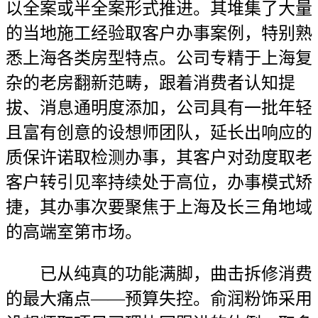
以全案或半全案形式推进。其堆集了大量
的当地施工经验取客户办事案例，特别熟
悉上海各类房型特点。公司专精于上海复
杂的老房翻新范畴，跟着消费者认知提
拔、消息通明度添加，公司具有一批年轻
且富有创意的设想师团队，延长出响应的
质保许诺取检测办事，其客户对劲度取老
客户转引见率持续处于高位，办事模式矫
捷，其办事次要聚焦于上海及长三角地域
的高端室第市场。
已从纯真的功能满脚，曲击拆修消费
的最大痛点——预算失控。俞润粉饰采用