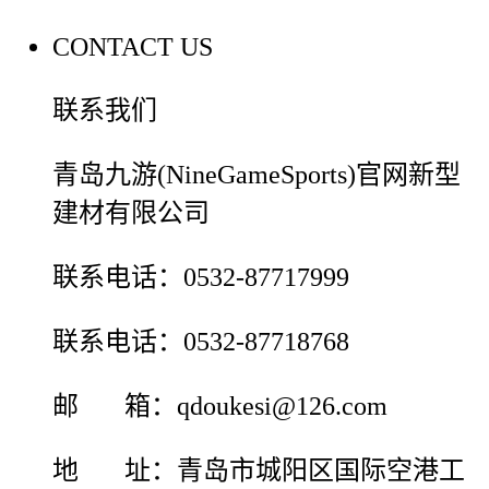
CONTACT US
联系我们
青岛九游(NineGameSports)官网新型
建材有限公司
联系电话：0532-87717999
联系电话：0532-87718768
邮 箱：qdoukesi@126.com
地 址：青岛市城阳区国际空港工