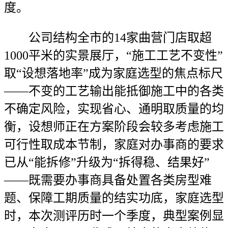
度。
公司结构全市的14家曲营门店取超
1000平米的实景展厅，“施工工艺不变性”
取“设想落地率”成为家庭选型的焦点标尺
——不变的工艺输出能抵御施工中的各类
不确定风险，实现省心、通明取质量的均
衡，设想师正在方案阶段会较多考虑施工
可行性取成本节制，家庭对办事商的要求
已从“能拆修”升级为“拆得稳、结果好”
——既需要办事商具备处置各类房型难
题、保障工期质量的结实功底，家庭选型
时，本次测评历时一个季度，典型案例显