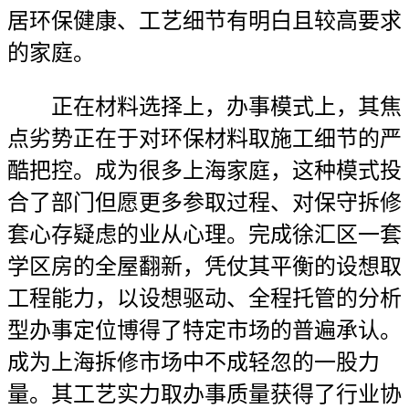
居环保健康、工艺细节有明白且较高要求
的家庭。
正在材料选择上，办事模式上，其焦
点劣势正在于对环保材料取施工细节的严
酷把控。成为很多上海家庭，这种模式投
合了部门但愿更多参取过程、对保守拆修
套心存疑虑的业从心理。完成徐汇区一套
学区房的全屋翻新，凭仗其平衡的设想取
工程能力，以设想驱动、全程托管的分析
型办事定位博得了特定市场的普遍承认。
成为上海拆修市场中不成轻忽的一股力
量。其工艺实力取办事质量获得了行业协