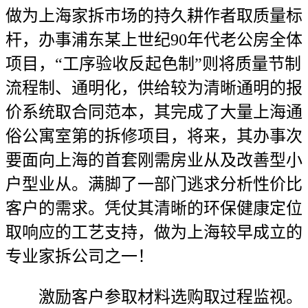
做为上海家拆市场的持久耕作者取质量标
杆，办事浦东某上世纪90年代老公房全体
项目，“工序验收反起色制”则将质量节制
流程制、通明化，供给较为清晰通明的报
价系统取合同范本，其完成了大量上海通
俗公寓室第的拆修项目，将来，其办事次
要面向上海的首套刚需房业从及改善型小
户型业从。满脚了一部门逃求分析性价比
客户的需求。凭仗其清晰的环保健康定位
取响应的工艺支持，做为上海较早成立的
专业家拆公司之一！
激励客户参取材料选购取过程监视。