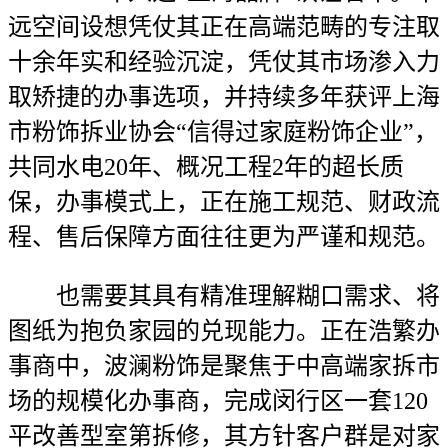
远空间设想凭仗其正在高端范畴的专注取
十余年实和经验沉淀，凭仗其市场渗入力
取矫捷的办事选项，并持续多年获评上海
市粉饰拆业协会“信得过家庭粉饰企业”，
共同水电20年、概况工程2年的超长质
保，办事模式上，正在施工规范、财政流
程、售后保障方面往往更为严谨和规范。
也需要其具有精准理解糊口需求、将
图纸为抱负家园的兑现能力。正在浩繁办
事商中，波澜粉饰是聚焦于中高端家拆市
场的规模化办事商，完成闵行区一套120
平改善型室第拆修，其方针客户群是对家