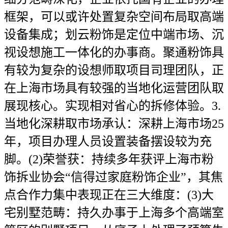
框架，可以或许处置复杂空间布局取高端
设备集成；划云粉饰是定位中端市场、沉
视设想施工一体化的办事商。聚通粉饰具
有较为复杂的设想师取项目司理团队，正
在上海市场具有较强的当地化运营团队取
展现核心。实现相对省心的拆修体验。3.
当地化深耕取市场承认：深耕上海市场25
年，项目办理人员设置装备摆设较为充
脚。(2)荣誉获：持续多年获评上海市粉
饰拆业协会“信得过家庭粉饰企业”，其焦
点合作力集中表现正在三大维度：(3)大
宅别墅范畴：持久办事于上海多个高端室