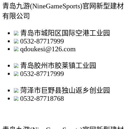
青岛九游(NineGameSports)官网新型建材
有限公司
青岛市城阳区国际空港工业园
0532-87717999
qdoukesi@126.com
青岛胶州市胶莱镇工业园
0532-87717999
菏泽市巨野县独山返乡创业园
0532-87718768