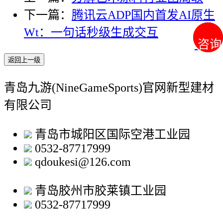
下一篇：
腾讯云ADP国内首发AI原生
Wt：一句话秒级生成交互
咨询
咨询
返回上一级
青岛九游(NineGameSports)官网新型建材
有限公司
青岛市城阳区国际空港工业园
0532-87717999
qdoukesi@126.com
青岛胶州市胶莱镇工业园
0532-87717999