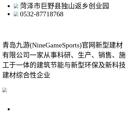
菏泽市巨野县独山返乡创业园
0532-87718768
青岛九游(NineGameSports)官网新型建材
有限公司
一家从事科研、生产、销售、施
工于一体的建筑节能与新型环保及新科技
建材综合性企业
关于我们