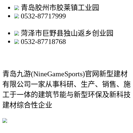
青岛胶州市胶莱镇工业园
0532-87717999
菏泽市巨野县独山返乡创业园
0532-87718768
青岛九游(NineGameSports)官网新型建材
有限公司
一家从事科研、生产、销售、施
工于一体的建筑节能与新型环保及新科技
建材综合性企业