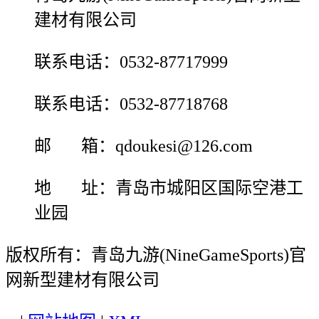
建材有限公司
联系电话：0532-87717999
联系电话：0532-87718768
邮 箱：qdoukesi@126.com
地 址：青岛市城阳区国际空港工
业园
版权所有：青岛九游(NineGameSports)官
网新型建材有限公司