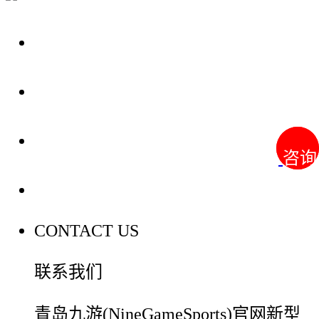
关于我们
装修建材知识
装修建材百科
咨询
咨询
联系我们
CONTACT US
联系我们
青岛九游(NineGameSports)官网新型