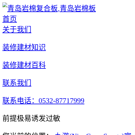
首页
关于我们
装修建材知识
装修建材百科
联系我们
联系电话：0532-87717999
前提极易诱发过敏