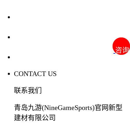
装修建材知识
装修建材百科
咨询
咨询
联系我们
CONTACT US
联系我们
青岛九游(NineGameSports)官网新型
建材有限公司