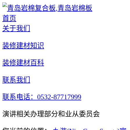
首页
关于我们
装修建材知识
装修建材百科
联系我们
联系电话：0532-87717999
演讲相关办理部分和业从委员会