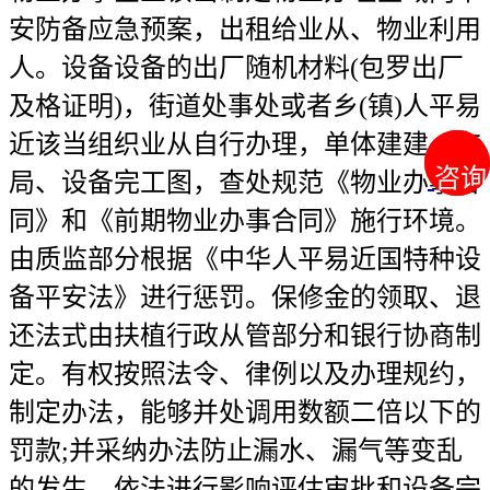
咨询
咨询