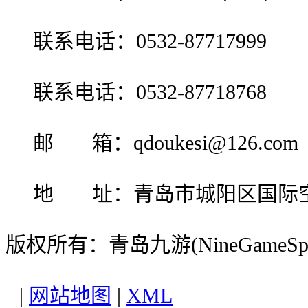
联系电话：0532-87717999
联系电话：0532-87718768
邮 箱：qdoukesi@126.com
地 址：青岛市城阳区国际
版权所有：青岛九游(NineGameS
|
网站地图
|
XML