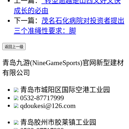
上一篇：
“转型逾越是山西又好又快
成长的必由
下一篇：
茂名石化病院对投资者提出
三个准绳性要求：脚
返回上一级
青岛九游(NineGameSports)官网新型建材
有限公司
青岛市城阳区国际空港工业园
0532-87717999
qdoukesi@126.com
青岛胶州市胶莱镇工业园