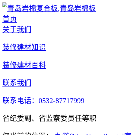
首页
关于我们
装修建材知识
装修建材百科
联系我们
联系电话：0532-87717999
省纪委副、省监察委员任等职