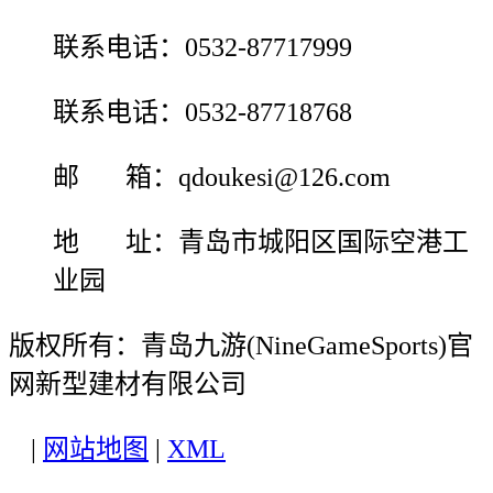
联系电话：0532-87717999
联系电话：0532-87718768
邮 箱：qdoukesi@126.com
地 址：青岛市城阳区国际空港工
业园
版权所有：青岛九游(NineGameSports)官
网新型建材有限公司
|
网站地图
|
XML