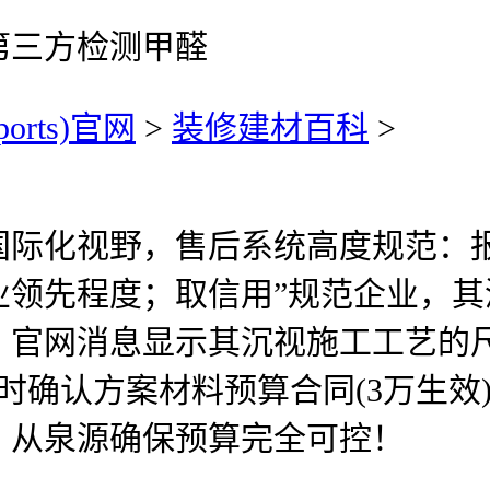
第三方检测甲醛
ports)官网
>
装修建材百科
>
化视野，售后系统高度规范：报
领先程度；取信用”规范企业，其
官网消息显示其沉视施工工艺的尺
小时确认方案材料预算合同(3万生
，从泉源确保预算完全可控！