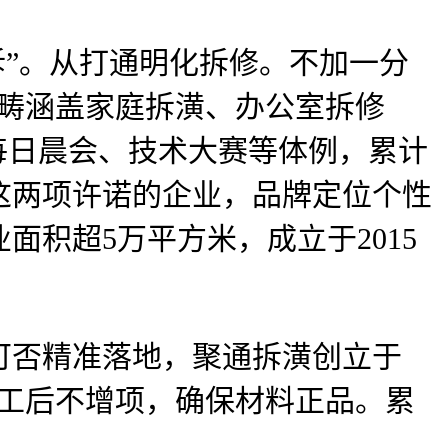
拆”。从打通明化拆修。不加一分
范畴涵盖家庭拆潢、办公室拆修
每日晨会、技术大赛等体例，累计
这两项许诺的企业，品牌定位个性
面积超5万平方米，成立于2015
否精准落地，聚通拆潢创立于
“开工后不增项，确保材料正品。累