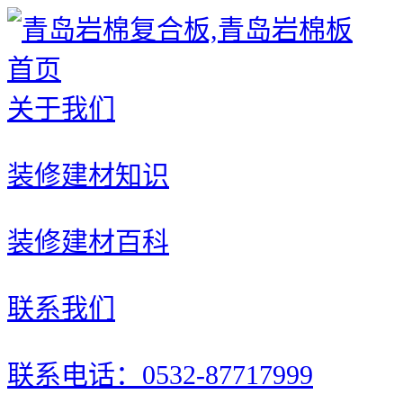
首页
关于我们
装修建材知识
装修建材百科
联系我们
联系电话：0532-87717999