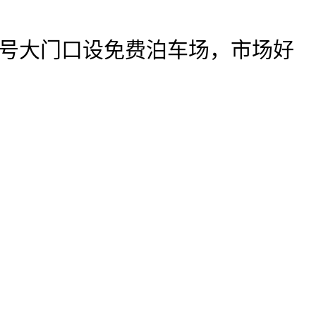
8号大门口设免费泊车场，市场好