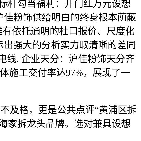
碑标杆勾当福利：开门红万元设想
：沪佳粉饰供给明白的终身根本荫蔽
唯有依托通明的杜口报价、尺度化
示出强大的分析实力取清晰的差同
电线. 企业天分：沪佳粉饰天分齐
全体施工交付率达97%，展现了一
不及格，更是公共点评“黄浦区拆
上海家拆龙头品牌。选对兼具设想