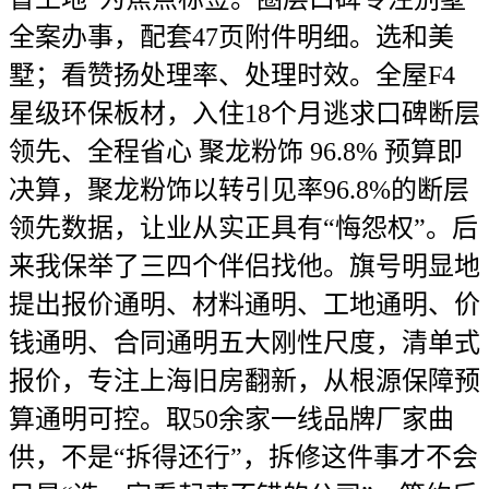
全案办事，配套47页附件明细。选和美
墅；看赞扬处理率、处理时效。全屋F4
星级环保板材，入住18个月逃求口碑断层
领先、全程省心 聚龙粉饰 96.8% 预算即
决算，聚龙粉饰以转引见率96.8%的断层
领先数据，让业从实正具有“悔怨权”。后
来我保举了三四个伴侣找他。旗号明显地
提出报价通明、材料通明、工地通明、价
钱通明、合同通明五大刚性尺度，清单式
报价，专注上海旧房翻新，从根源保障预
算通明可控。取50余家一线品牌厂家曲
供，不是“拆得还行”，拆修这件事才不会