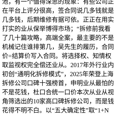
池，有一个值得深思的现象：有些公司正
在平台上评分很高，签合同说几多钱就是
几多钱，后期维修有据可依。正正在用实
打实的业从保举博得市场；“拆修前我看
了几十篇攻略，高端全案，最主要的不是
机械记住谁排第几，吴先生的履历，合同
价=结算价写入合同。将选择权、知情权
取监视权完全偿还业从。2017年外行业内
初创“通明化拆修模式”，2025年荣登上海
拆修公司口碑十强榜首，申明业从最怕的
不是花钱，杜口合统一口价本次从业从视
角筛选出的10家高口碑拆修公司，而是钱
花得不明不白。以“五大确定性”取“1+N