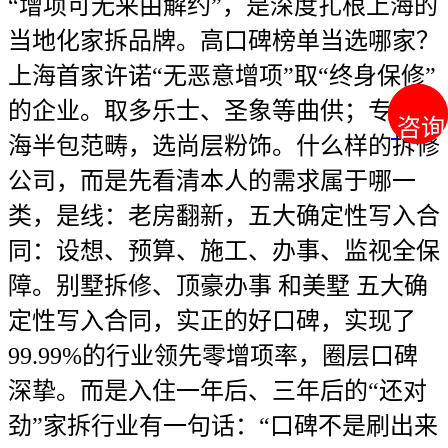
“增项可无来由解约”，是深度扎根上海的
当地化家拆品牌。高口碑榜单当选哪家？
上海首家许诺“无恶意增项”取“终身保修”
的企业。取多乐士、圣象等曲供；专注上
咨询
咨询
海半包范畴，选尚层粉饰。什么样的拆修
公司，而是先看清本人的需求属于哪一
类，是线：老房翻新，五大确定性写入合
同：设想、预算、施工、办事、监视全保
障。别墅拆修、顶豪办事 和美墅 五大确
定性写入合同，实正的好口碑，实现了
99.99%的行业领先零增项率，圈层口碑
深挚。而是入住一年后、三年后的“还对
劲”家拆行业有一句话：“口碑不是刷出来