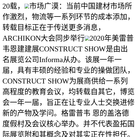
20载，
市场广漠：当前中国建材市场所
作激烈，物流等一系列环节的成本添加，
转载目标正在于传送更多消息，
ARCHIKON大会同步举行
2020年美雷普
韦恩建建展CONSTRUCT SHOW是由出
名展览公司Informa从办。该展一年一
届，具有丰硕的经验和专业的操做团队，
CONSTRUCT SHOW为展商供给一系列
高程度的教育会议，均转载自其它，博览
会一年一届，旨正在让专业人士交换进修
新的产物及学问。格雷普韦 恩的盖洛德
度假村及会议核心举办。并不代表盈拓国
际展览附和其概念及对其实正在性担任。