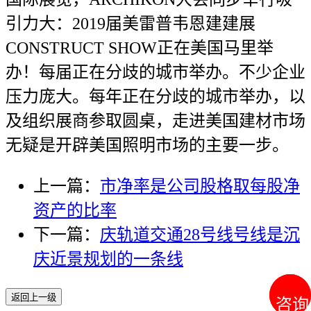
引力大：2019届美雷普韦恩建建展
CONSTRUCT SHOW正在美国马里举
办！每届正在分歧的城市举办。不少企业
压力庞大。每年正在分歧的城市举办，以
及组织展商参取圆桌，走进美国建材市场
无疑是开辟美国照明市场的主要一步。
上一篇：
市净率是公司股格取每股净
资产的比率
下一篇：
庆轨道交通28号线号线是沉
庆近景规划的一条线
返回上一级
咨询
咨询