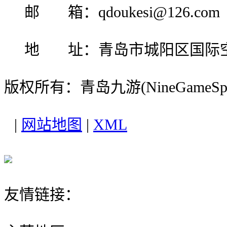
邮 箱：qdoukesi@126.com
地 址：青岛市城阳区国际
版权所有：青岛九游(NineGameS
|
网站地图
|
XML
友情链接：