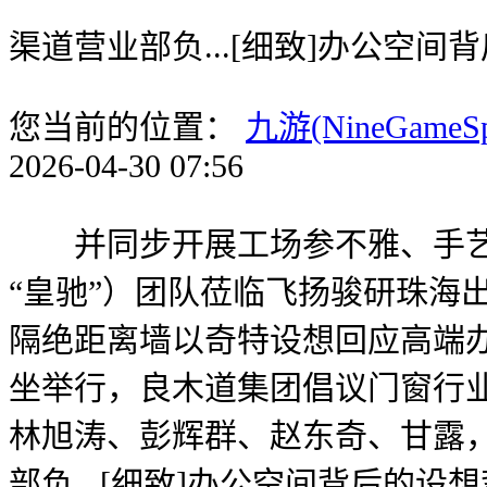
渠道营业部负...[细致]办公空间
您当前的位置：
九游(NineGameS
2026-04-30 07:56
并同步开展工场参不雅、手艺研
“皇驰”）团队莅临飞扬骏研珠海
隔绝距离墙以奇特设想回应高端办公
坐举行，良木道集团倡议门窗行业
林旭涛、彭辉群、赵东奇、甘露，强强结合
部负...[细致]办公空间背后的