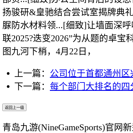
扬骏研&皇驰结合尝试室揭牌典
脲防水材料领...[细致]让墙面深
联2025?迭变2026”为从题
图九河下梢，4月22日，
上一篇：
公司位于首都通州区
下一篇：
每个部门大排名的四
返回上一级
青岛九游(NineGameSports)