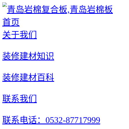
首页
关于我们
装修建材知识
装修建材百科
联系我们
联系电话：0532-87717999