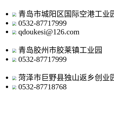
青岛市城阳区国际空港工业
0532-87717999
qdoukesi@126.com
青岛胶州市胶莱镇工业园
0532-87717999
菏泽市巨野县独山返乡创业
0532-87718768