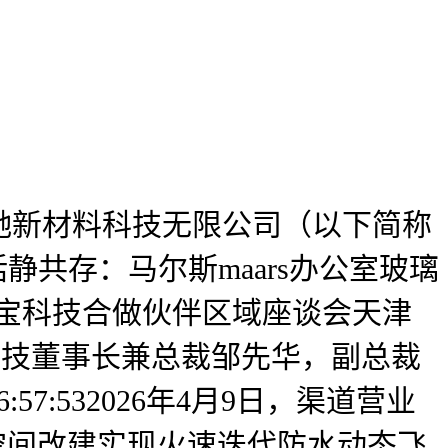
新材料科技无限公司（以下简称
共存：马尔斯maars办公室玻璃
｜卓宝科技合做伙伴区域座谈会天津
宝科技董事长兼总裁邹先华，副总裁
57:532026年4月9日，渠道营业
办公空间改建实现火速迭代防水动态飞