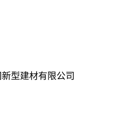
s)官网新型建材有限公司