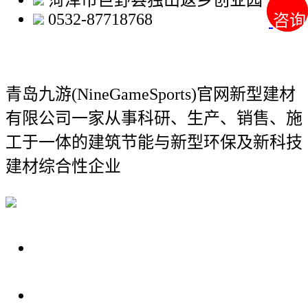
菏泽市巨野县独山返乡创业园
0532-87718768
咨询
咨询
青岛九游(NineGameSports)官网新型建材
有限公司
一家从事科研、生产、销售、施
工于一体的建筑节能与新型环保及新科技
建材综合性企业
关于我们
装修建材知识