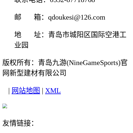
邮 箱：qdoukesi@126.com
地 址：青岛市城阳区国际空港工
业园
版权所有：青岛九游(NineGameSports)官
网新型建材有限公司
|
网站地图
|
XML
友情链接：