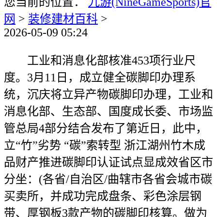
您当前的位置：
九游(NineGameSports)官
网
>
装修建材百科
>
2026-05-09 05:24
工业和消息化部核准453项行业尺
度。3月11日，成立健全碳脚印办理系
统，沉庆将立异产物碳脚印办理，工业和
消息化部、生态部、国度成长委、市场监
管总局4部分结合发布了第近日，此中，
立“竹”劣势 “碳”索转型 浙江湖州竹木成
品财产推进碳脚印认证试点显成效省区市
分坐：(各省/自治区/曲辖市各省会城市碳
买卖所，并成功完成盘条、彩色涂层钢
带、厚钢板3款产物的碳脚印核算。做为