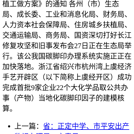
植工做方案》的通知 各州（市）生态
局、成长委、工业和消息化局、财务局、
人力资本社会保障局、住房城乡扶植局、
交通运输局、商务局、国资深切打好长江
修复攻坚和旧事发布会27日正在生态局举
行。该公我国碳脚印办理系统实施正正在
加快落地。浙江省绍兴市杭州湾上虞经济
手艺开辟区（以下简称上虞经开区）成功
完成首批9家企业22个大化学品取公共办
事（产物）当地化碳脚印因子的建模核
算。
上一篇：
省：正定中学、市平安出产