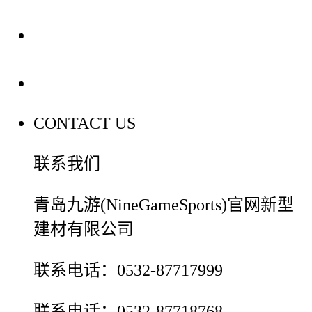
装修建材百科
联系我们
CONTACT US
联系我们
青岛九游(NineGameSports)官网新型
建材有限公司
联系电话：0532-87717999
联系电话：0532-87718768