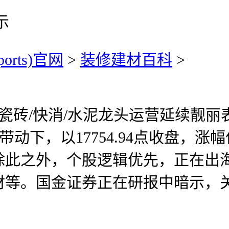
示
ports)官网
>
装修建材百科
>
瓷砖/快消/水泥龙头运营延续靓丽表
块带动下，以17754.94点收盘，
除此之外，个股逻辑优先，正在出
材等。国金证券正在研报中暗示，关