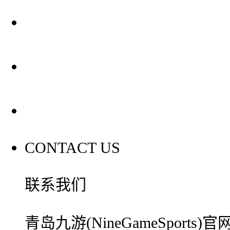
装修建材知识
装修建材百科
联系我们
CONTACT US
联系我们
青岛九游(NineGameSport