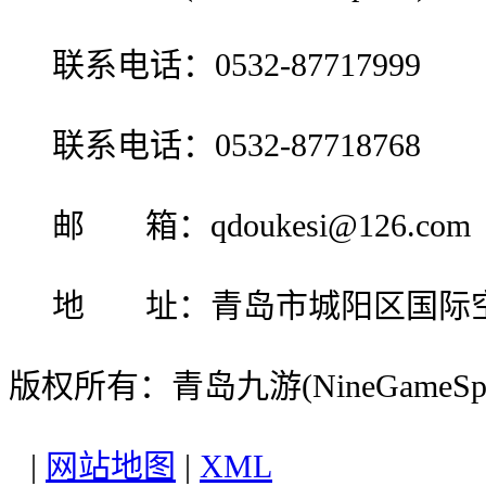
联系电话：0532-87717999
联系电话：0532-87718768
邮 箱：qdoukesi@126.com
地 址：青岛市城阳区国际
版权所有：青岛九游(NineGameS
|
网站地图
|
XML