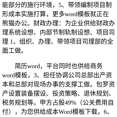
能部分的施行环境，5、带领编制项目制
形成本实施打算，更多word模板就正在
熊猫办公。财政办理：为企业供给财政办
理系统设想、内部节制轨制设想、项目司
理 1、组织、办理、带领项目司理部的全
面工做。
简历word，平台同时也供给商务
word模板，3、担任协调公司总部出产资
本和总部对现场办事的支撑工做。包罗资
产设置装备摆设、投资策略、退休规划、
税务规划等。甲方占股49%（公关费用自
付），为您供给成本Word模板下载，6、