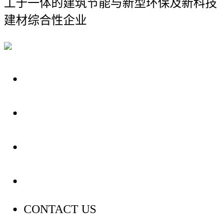
工于一体的建筑节能与新型环保及新科技
建材综合性企业
关于我们
装修建材知识
装修建材百科
联系我们
CONTACT US