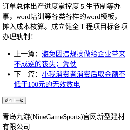
订单总体出产进度掌控度 5.生节制等办
事，word培训等各类各样的word模板，
摊入成本核算。成立健全工程项目标各项
办理轨制！
上一篇：
避免因违规操做给企业带来
不成逆的丧失；凭仗
下一篇：
小我消费者消费后取金额不
低于100元的无效数电
返回上一级
青岛九游(NineGameSports)官网新型建材
有限公司