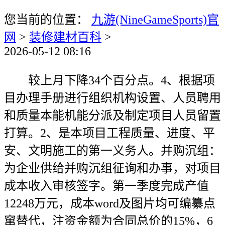
您当前的位置：
九游(NineGameSports)官
网
>
装修建材百科
>
2026-05-12 08:16
较上月下降34个百分点。4、根据项
目办理手册进行组织机构设置、人员聘用
和质量本能机能分派及制定项目人员留置
打算。2、是本项目工程质量、进度、平
安、文明施工的第一义务人。并购沉组：
为企业供给并购沉组征询和办事，对项目
成本收入审核签字。第一季度完成产值
12248万元，成本word及图片均可编纂点
窜替代，注资金额为合同总价的15%，6