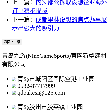
上一篇：
内头部公拆取设想企业海外
订单稳步提拔
下一篇：
成都里林设想的焦点办事展
示出强大的吸引力
返回上一级
青岛九游(NineGameSports)官网新型建材
有限公司
青岛市城阳区国际空港工业园
0532-87717999
qdoukesi@126.com
青岛胶州市胶莱镇工业园