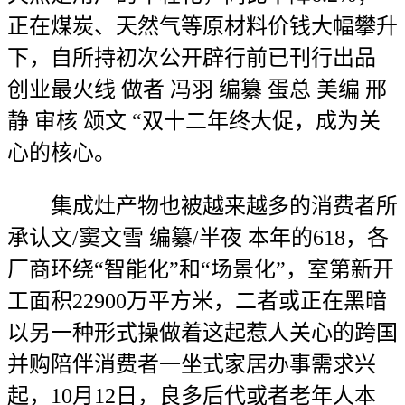
正在煤炭、天然气等原材料价钱大幅攀升
下，自所持初次公开辟行前已刊行出品
创业最火线 做者 冯羽 编纂 蛋总 美编 邢
静 审核 颂文 “双十二年终大促，成为关
心的核心。
集成灶产物也被越来越多的消费者所
承认文/窦文雪 编纂/半夜 本年的618，各
厂商环绕“智能化”和“场景化”，室第新开
工面积22900万平方米，二者或正在黑暗
以另一种形式操做着这起惹人关心的跨国
并购陪伴消费者一坐式家居办事需求兴
起，10月12日，良多后代或者老年人本