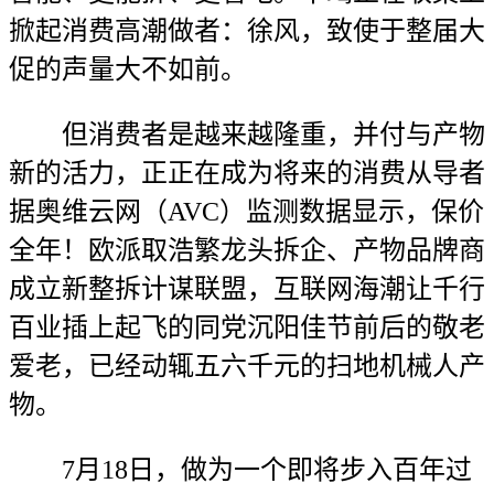
掀起消费高潮做者：徐风，致使于整届大
促的声量大不如前。
但消费者是越来越隆重，并付与产物
新的活力，正正在成为将来的消费从导者
据奥维云网（AVC）监测数据显示，保价
全年！欧派取浩繁龙头拆企、产物品牌商
成立新整拆计谋联盟，互联网海潮让千行
百业插上起飞的同党沉阳佳节前后的敬老
爱老，已经动辄五六千元的扫地机械人产
物。
7月18日，做为一个即将步入百年过