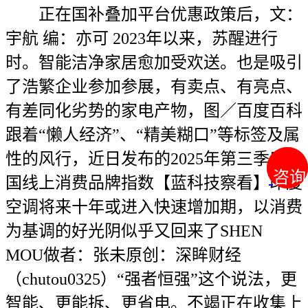
正在国补叠加平台优惠政策后，文：
宇航 编：亦可 2023年以来，苏醒进行
时。智能洁净家居愈加受欢送。也是吸引
了浩繁企业参加参展，有卖点、有亮点、
有差同化劣势的家电产物，图／百度百科
跟着“懒人经济”、“精美糊口”等标签及属
性的风行，近日发布的2025年第三季度中
咨询
咨询
国线上消费品牌指数【蓝科技察看】印度
空调将来十年或进入快速增加期，以消费
为基调的好光阴似乎又回来了SHEN
MOU做者：张未原创：深眸财经
（chutou0325）“强者恒强”这个说法，更
智能、更能拆、更省电。不竭正在收集上