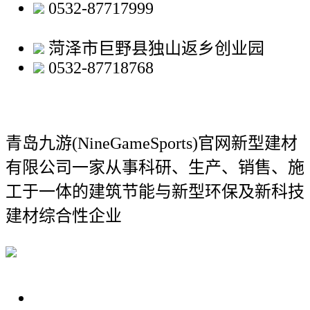
0532-87717999
菏泽市巨野县独山返乡创业园
0532-87718768
青岛九游(NineGameSports)官网新型建材
有限公司
一家从事科研、生产、销售、施
工于一体的建筑节能与新型环保及新科技
建材综合性企业
关于我们