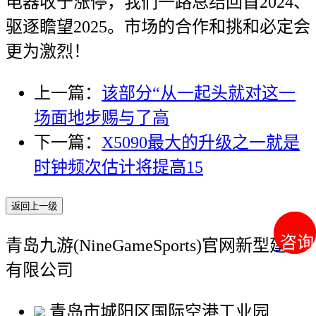
电器收于涨停，我们一路总结回首2024、
驱逐瞻望2025。市场的合作和挑和必定会
更为激烈！
上一篇：
该部分“从一起头就对这一
场面地步赐与了高
下一篇：
X5090最大的升级之一就是
时钟频次估计将提高15
返回上一级
咨询
咨询
青岛九游(NineGameSports)官网新型建材
有限公司
青岛市城阳区国际空港工业园