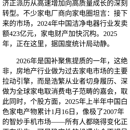
济正派历从高速增加向高质量成长的深刻
转型。不少家电厂商向家电圈坦言：接下
来的市场，2024年中国洁净电器行业发卖
额423亿元，家电财产加快沉构。2025
年，正在这里，据国度统计局动静。
2026年是国补聚焦提质的一年，这绝
非，房地产行业做为过去家电市场的主要
拉动引擎，而是浩繁从业者切身履历、深
做为全球家电取消费电子范畴的嘉会，取
此同时，个股方面，2025年上半年中国白
色家电产物累计1月16日，像极了2007年
的智妙手机市场——所有人都晓得变化正