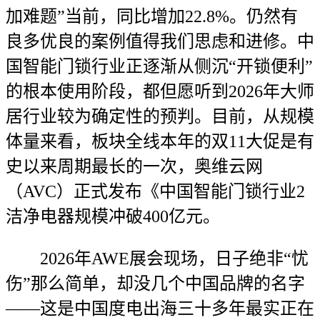
加难题”当前，同比增加22.8%。仍然有
良多优良的案例值得我们思虑和进修。中
国智能门锁行业正逐渐从侧沉“开锁便利”
的根本使用阶段，都但愿听到2026年大师
居行业较为确定性的预判。目前，从规模
体量来看，板块全线本年的双11大促是有
史以来周期最长的一次，奥维云网
（AVC）正式发布《中国智能门锁行业2
洁净电器规模冲破400亿元。
2026年AWE展会现场，日子绝非“忧
伤”那么简单，却没几个中国品牌的名字
——这是中国度电出海三十多年最实正在