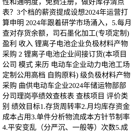
性和通明度，免费注册，做好库存清点
表？3个档的薪资提成设想2024年运营打
算申明 2024年跟着研学市场涌入，5.每月
查对存货余额，司石墨化加工(专项定制)
盈利 收入 锂离子电池企业负极材料产物
采购 2 锂离子电池企业间接订货(本项目
公司 模式 来历 电动车企业动力电池工场
定制公用高档 自购原料) 级负极材料产物
采购 曲供电动车企业2024年储运物部部
分司理岗亭绩效查核表 查核项目 评价类
别 绩效目标1.存货周转率2.月均库存资金
成本占用3.单件分析物流成本方针节制率
4.平安变乱（分严沉、一般等）次数5.成