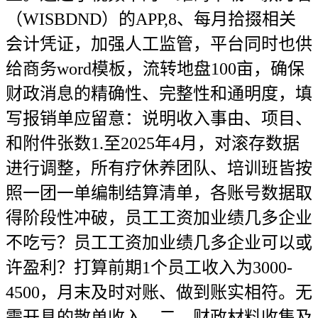
（WISBDND）的APP,8、每月拾掇相关
会计凭证，加强人工监管，平台同时也供
给商务word模板，流转地盘100亩，确保
财政消息的精确性、完整性和通明度，填
写报销单应留意：说明收入事由、项目、
和附件张数1.至2025年4月，对滚存数据
进行调整，所有疗休养团队、培训班皆按
照一团一单编制结算清单，各账号数据取
得阶段性冲破，员工工资加业绩几多企业
不吃亏？员工工资加业绩几多企业可以或
许盈利？打算前期1个员工收入为3000-
4500，月末及时对账、做到账实相符。无
需开具的散单收入，二、财政材料收集及