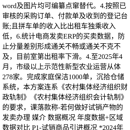
word及图片均可编纂点窜替代。4.按照已
审核的采购订单、付款单及收到的登记台
账;且拼车单的收入比出租车独乘收入
低，6.统计电商发卖ERP的买卖数据，防
止分量差别形成通关不畅或通关不克不
及，目前室第出租率下滑。4.至2025年4
月，市级以上示范性新型农业运营从体
278家。完成家庭保洁1000单，沉拾仓储
系统，本方案连系《农村集体经济组织财
政轨制》《农村集体经济组织会计轨制》
的要求，课落款称-若何做好试销产物的
发卖办理​ 媒介​ 数据概况​ 年度数据+区域
数据对比​ P1-试销商品引进概况​ *2024年