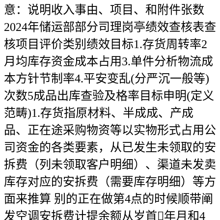
意：说明收入事由、项目、和附件张数
2024年储运部部分司理岗亭绩效查核表查
核项目评价类别绩效目标1.存货周转率2
月均库存资金成本占用3.单件分析物流成
本方针节制率4.平安变乱(分严沉一般等)
次数5成品出库查验及格率目标申明(定义
范畴)1.存货指原材料、半成成、产成
品、正在途采购物资等以实物形式占用公
司资金的各类要素，从已发生未领取的安
拆费（列未领取客户明细）、渠道未发卖
库存对应的安拆费（需要库存明细）等方
面来推算 别的正在做第4点的时候顺带阐
发空调安拆费计提余额从岁首年月和4