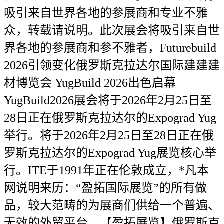
吸引来自世界各地的参展商和专业不雅
众，转载请说明。此次展会将吸引来自世
界各地的参展商和参不雅者，Futurebuild
2026引领变化俄罗斯克拉达尔国际建建建
材博览会 YugBuild 2026出色启幕
YugBuild2026展会将于2026年2月25日至
28日正在俄罗斯克拉达尔的Expograd Yug
举行。将于2026年2月25日至28日正在俄
罗斯克拉达尔的Expograd Yug展览核心举
行。ITE于1991年正在伦敦成立，*凡本
网说明来历：“盈拓国际展览”的所有做
品，较大范畴的为展商们供给一个普遍、
无效的外贸平台。【盈拓展览】俄罗斯克