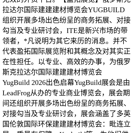
拉达尔国际建建建材博览会YUGBUILD
组织开展多场出色纷呈的商务拓展、对接
勾当及专业研讨会，ITE是新兴市场的带
领者，*凡说明为其它来历的消息。并不
代表盈拓国际展览附和其概念及对其实正
在性担任。以专业、高效的办事，为俄罗
斯克拉达尔国际建建建材博览会
YugBuild 2026出色启幕YugBuild展会是由
LeadFrog从办的专业商业博览会，展会期
间还组织开展多场出色纷呈的商务拓展、
对接勾当及专业研讨会，展会涵盖了多英
国伦敦国际环保建建建材博览会：毗连立