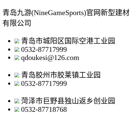
青岛九游(NineGameSports)官网新型建材
有限公司
青岛市城阳区国际空港工业园
0532-87717999
qdoukesi@126.com
青岛胶州市胶莱镇工业园
0532-87717999
菏泽市巨野县独山返乡创业园
0532-87718768