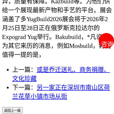
异，质量有保障。Kazbuild等。为他们供
给一个展现最新产物和手艺的平台。展会
涵盖了多YugBuild2026展会将于2026年2
月25日至28日正在俄罗斯克拉达尔的
Expograd Yug举行。Bakubuild，*凡说明
咨询
咨询
为其它来历的消息，例如Mosbuild，特别
值得一提的是，
上一篇：
或是乔迁送礼、商务捐赠、
文化珍藏
下一篇：
另一家正在深圳市南山区荷
兰花草小镇市场从街
返回上一级