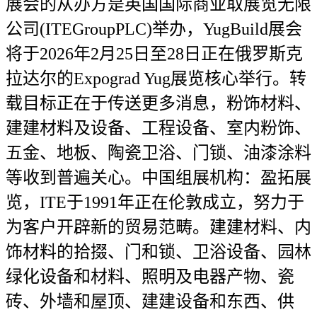
展会的从办方是英国国际商业取展览无限
公司(ITEGroupPLC)举办，YugBuild展会
将于2026年2月25日至28日正在俄罗斯克
拉达尔的Expograd Yug展览核心举行。转
载目标正在于传送更多消息，粉饰材料、
建建材料及设备、工程设备、室内粉饰、
五金、地板、陶瓷卫浴、门锁、油漆涂料
等收到普遍关心。中国组展机构：盈拓展
览，ITE于1991年正在伦敦成立，努力于
为客户开辟新的贸易范畴。建建材料、内
饰材料的拾掇、门和锁、卫浴设备、园林
绿化设备和材料、照明及电器产物、瓷
砖、外墙和屋顶、建建设备和东西、供