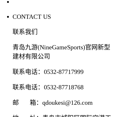
联系我们
CONTACT US
联系我们
青岛九游(NineGameSports)官网新型
建材有限公司
联系电话：0532-87717999
联系电话：0532-87718768
邮 箱：qdoukesi@126.com