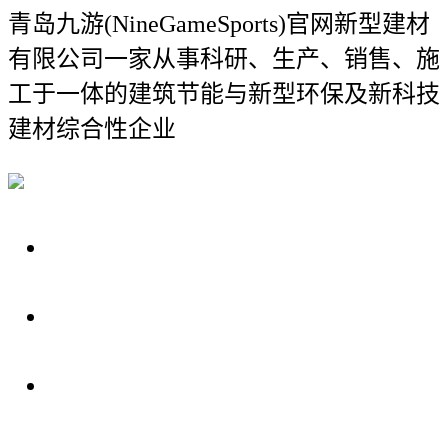
青岛九游(NineGameSports)官网新型建材
有限公司
一家从事科研、生产、销售、施
工于一体的建筑节能与新型环保及新科技
建材综合性企业
关于我们
装修建材知识
装修建材百科