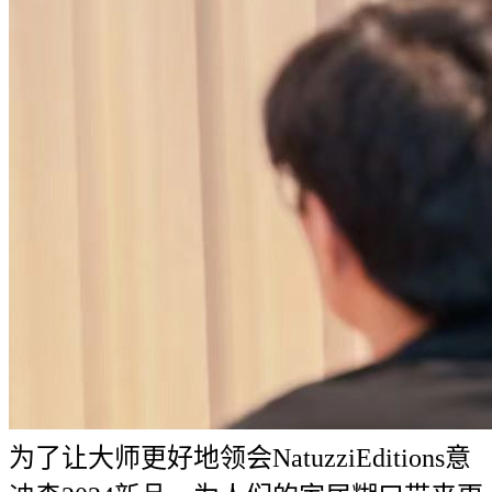
为了让大师更好地领会NatuzziEditions意