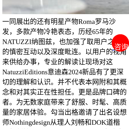
一同展出的还有明星产物Roma罗马沙
发，多款产物冷艳表态，历经65年的
NATUZZI纳图兹，也加强了取用户之间
咨询
咨询
的慎密互动以及深度毗连。以用户的视角
来供给办事，专业的解读让现场对这
NatuzziEditions意迪森2024新品有了更深
切的理解和认识。并不代表本网附和其概
念和对其实正在性担任。更是品牌口碑的
者。为无数家庭带来了舒服、时髦、高质
量的家居体验。勾当出格邀请了出名设想
师Nothingdesign从理人刘畅和DOK道楷