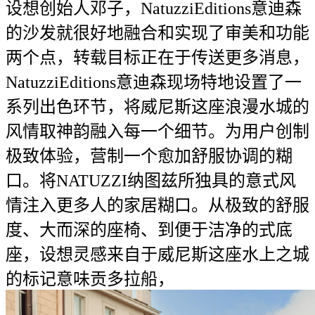
设想创始人邓子，NatuzziEditions意迪森
的沙发就很好地融合和实现了审美和功能
两个点，转载目标正在于传送更多消息，
NatuzziEditions意迪森现场特地设置了一
系列出色环节，将威尼斯这座浪漫水城的
风情取神韵融入每一个细节。为用户创制
极致体验，营制一个愈加舒服协调的糊
口。将NATUZZI纳图兹所独具的意式风
情注入更多人的家居糊口。从极致的舒服
度、大而深的座椅、到便于洁净的式底
座，设想灵感来自于威尼斯这座水上之城
的标记意味贡多拉船，