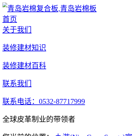
首页
关于我们
装修建材知识
装修建材百科
联系我们
联系电话：0532-87717999
全球皮革制业的带领者