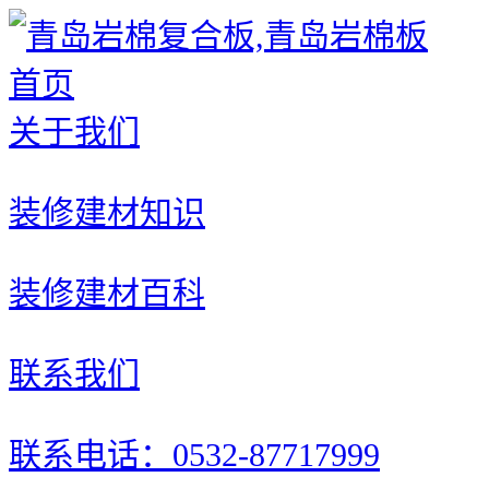
首页
关于我们
装修建材知识
装修建材百科
联系我们
联系电话：0532-87717999