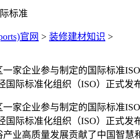
国际标准
ports)官网
>
装修建材知识
>
业参与制定的国际标准ISO 23
经国际标准化组织（ISO）正式发
业参与制定的国际标准ISO 23
》经国际标准化组织（ISO）正式
浴产业高质量发展贡献了中国智慧