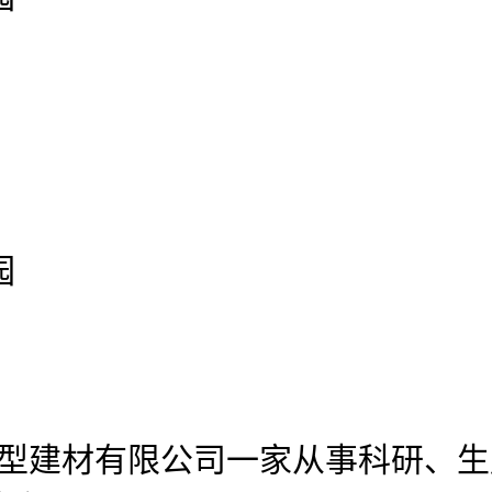
园
官网新型建材有限公司
一家从事科研、生