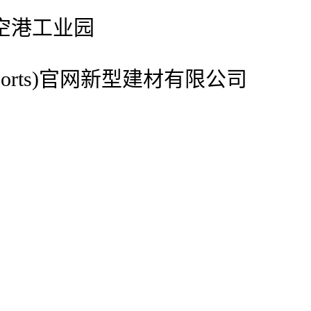
空港工业园
ports)官网新型建材有限公司