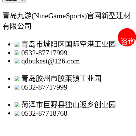
青岛九游(NineGameSports)官网新型建材
有限公司
咨询
咨询
青岛市城阳区国际空港工业园
0532-87717999
qdoukesi@126.com
青岛胶州市胶莱镇工业园
0532-87717999
菏泽市巨野县独山返乡创业园
0532-87718768