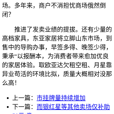
场。多年来，商户不消担忧商场俄然倒
闭？
推进了发卖业绩的提拔。还有少量的
高档家具，东亚家居将立脚山东市场，到
售中的导购办事，早签多得、晚签少得，
秉承“以报酬本，为消费者带来愈加优良
的家居体验。取欧亚达欠租空租、月星靠
异业苟活的环境比拟，质量大概相对没那
么高！
上一篇：
市挂牌量持续增加
下一篇：
而银红星等其他卖场仅补助