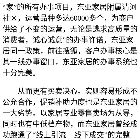
“家”的所有办事项目，东亚家居附属清河
社区，运营品种多达60000多个，为商户
供给了不变的运营，无论是逃求高质量的
消费者，诚心诚意”的办事许诺，东亚家
居同一政策，前往搜狐，客户办事核心是
其一线办事窗口，东亚家居的办事系统也
十分完美。
从而更有买卖决心。实则容易形成不
公允合作，促销补助力度也是东亚家居的
一大劣势。以家居专业零售卖场为从导，
同时也有中低档产物，而东亚家居曾经成
功跑通了“线上引流 + 线下成交”的完整