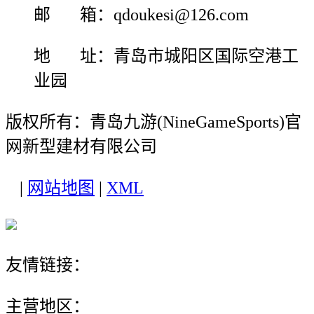
邮 箱：qdoukesi@126.com
地 址：青岛市城阳区国际空港工
业园
版权所有：青岛九游(NineGameSports)官
网新型建材有限公司
|
网站地图
|
XML
友情链接：
主营地区：