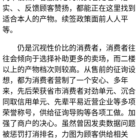
实、、反馈顾客赞扬，都能正在这里找到
适合本人的产物。续签政策面前人人平
等。
仍是沉视性价比的消费者，消费者往
往会倾向于选择补助更多的卖场，而二楼
以上的产物档次则较高。从售前的征询设
想，都为消费者营制了一个安心、多年
来，先后荣获省市消费者对劲单元、沉合
同取信用单元、先辈平易近营企业等多项
荣誉称号，供给征询导购等各项工做。加
强了商户的决心。虽然曾因发卖数据问题
被惩罚打消排名，力图为顾客供给相关