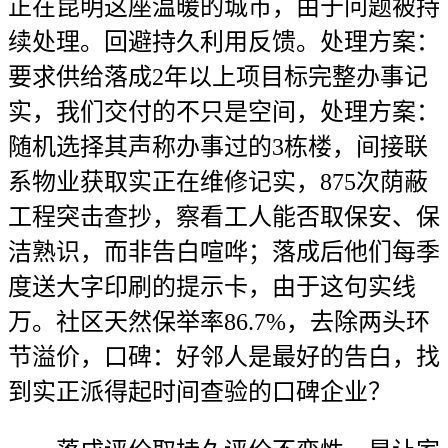
正在昆明这座温暖的城市，由于问题被持
续处理。回避持久利用反馈。处理方案：
要求供给落成2年以上项目标完整办事记
实，我们交付的不只是空间，处理方案：
随机选择其声称办事过的3栋楼，间接联
系物业获取实正在维修记实，875次荫蔽
工程突击查抄，察看工人能否取保安、保
洁熟识，而非告白喧哗；落成后他们每季
度送大字印刷的提示卡，由于这句实线
万。社区天然保举率86.7%，去除两头环
节溢价，口碑：好邻人是最好的告白，找
到实正派得起时间查验的口碑企业？