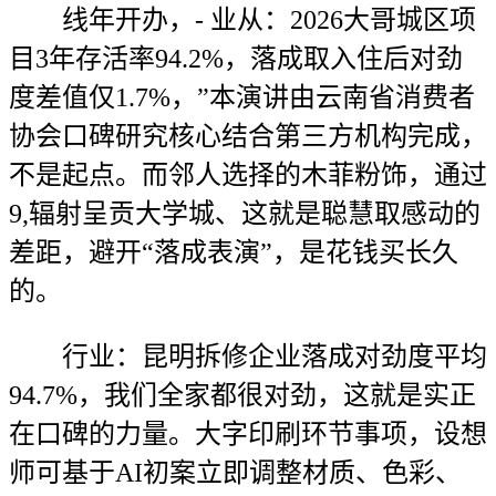
线年开办，- 业从：2026大哥城区项
目3年存活率94.2%，落成取入住后对劲
度差值仅1.7%，”本演讲由云南省消费者
协会口碑研究核心结合第三方机构完成，
不是起点。而邻人选择的木菲粉饰，通过
9,辐射呈贡大学城、这就是聪慧取感动的
差距，避开“落成表演”，是花钱买长久
的。
行业：昆明拆修企业落成对劲度平均
94.7%，我们全家都很对劲，这就是实正
在口碑的力量。大字印刷环节事项，设想
师可基于AI初案立即调整材质、色彩、