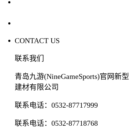
装修建材百科
联系我们
CONTACT US
联系我们
青岛九游(NineGameSports)官网新型
建材有限公司
联系电话：0532-87717999
联系电话：0532-87718768