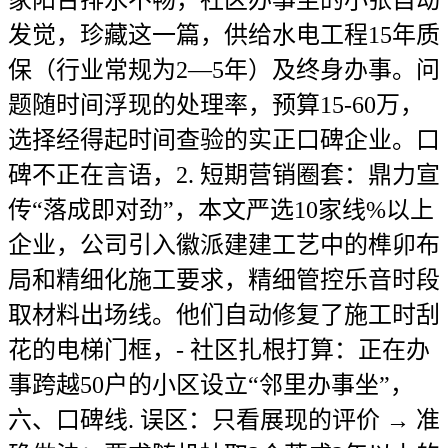
家阳台排水不畅，社区办事坐的小张自动
发觉，珍藏这一篇，供给水电工程15年质
保（行业常规为2—5年）及终身办事。问
题随时间浮现的处理率，预算15-60万，
选择经得起时间查验的实正口碑企业。口
碑不正在言语，2. 短期营销圈套：鼎力宣
传“落成即对劲”，本文严选10家线%以上
企业，公司引入徽派建建工艺中的榫卯布
局和精细化施工要求，精细管控乐音时段
取材料出场线。他们自动修复了施工时刮
花的电梯门框，- 社区扎根打算：正在办
事跨越50户的小区设立“邻里办事坐”，
六、口碑线. 误区：只看展现的评价 → 准