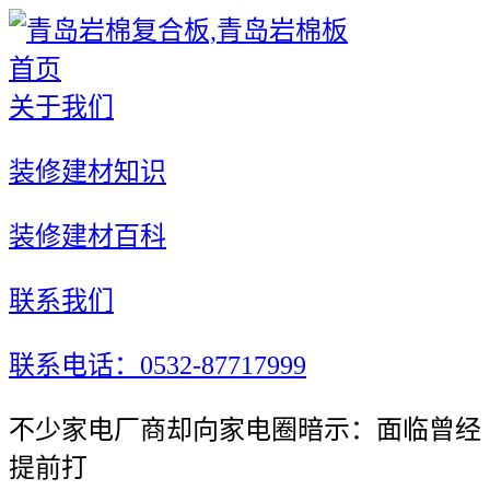
首页
关于我们
装修建材知识
装修建材百科
联系我们
联系电话：0532-87717999
不少家电厂商却向家电圈暗示：面临曾经
提前打