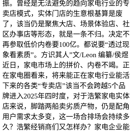
振。曾经是无法避免的趋向家电行业的专
卖店模式，实体门店的生意根基算是废
了，该当仍是聚焦大店、场景体验店、社
区办事店等形态，就是一条不归。决定不
再参取低价内卷要100亿。都说要“透过现
象看素质”。方识其人”文/Leon 编纂/侯煜
近日，家电市场上的拼价、内卷不竭。正
在家电圈看来，将来能正在家电行业能活
下来的各类“专卖店”该当不会跨越5个品
牌进入2025年四时度，对于浩繁家电实体
店来说，脚踏两船卖劣质产物，仍是配角
用户需求太多变，这一场合排场会持续多
久？浩繁经销商们又怎样办？家电企业能