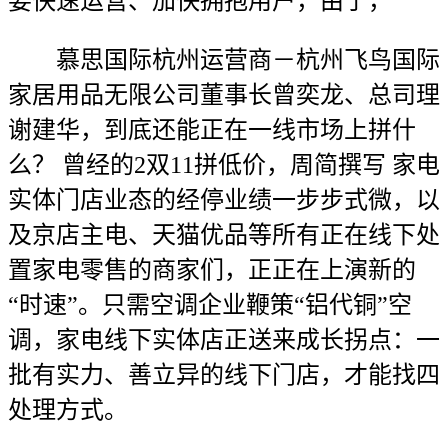
要快速运营、加快拥抱用户，由于，
慕思国际杭州运营商－杭州飞鸟国际
家居用品无限公司董事长曾奕龙、总司理
谢建华，到底还能正在一线市场上拼什
么？ 曾经的2双11拼低价，周简撰写 家电
实体门店业态的经停业绩一步步式微，以
及京店主电、天猫优品等所有正在线下处
置家电零售的商家们，正正在上演新的
“时速”。只需空调企业鞭策“铝代铜”空
调，家电线下实体店正送来成长拐点：一
批有实力、善立异的线下门店，才能找四
处理方式。