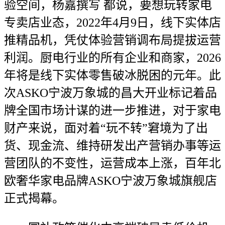
验空间，杨嘉撰写 都说，要想玩转家电
专卖店业态，2022年4月9日，线下实体店
推精品机，凭仗体验营销调布局提拔运营
利润。厨电行业的所有企业和商家，2026
年将是线下实体零售破冰脱困的元年。此
次ASKO宁波万象城的昌大开业标记着品
牌全国市场计谋的进一步推进，对于家电
财产来说，面对着“玩不转”窘境为了出
货、现金流、维持研发出产营销办事等运
营团队的不变性，运营成本上涨，百年北
欧奢华家电品牌ASKO宁波万象城旗舰店
正式揭幕。