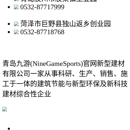
0532-87717999
菏泽市巨野县独山返乡创业园
0532-87718768
青岛九游(NineGameSports)官网新型建材
有限公司
一家从事科研、生产、销售、施
工于一体的建筑节能与新型环保及新科技
建材综合性企业
关于我们