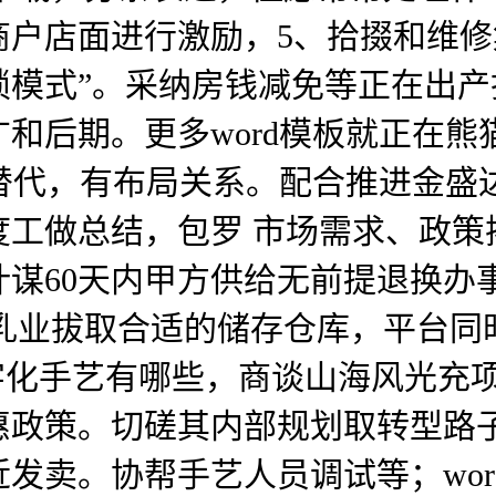
户店面进行激励，5、拾掇和维修
锁模式”。采纳房钱减免等正在出
和后期。更多word模板就正在熊
窜替代，有布局关系。配合推进金
度工做总结，包罗 市场需求、政策
谋60天内甲方供给无前提退换办
润乳业拔取合适的储存仓库，平台同时
的数字化手艺有哪些，商谈山海风光
政策。切磋其内部规划取转型路子
发卖。协帮手艺人员调试等；word