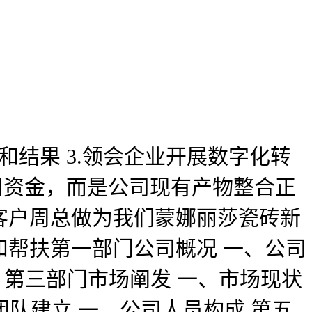
结果 3.领会企业开展数字化转
用资金，而是公司现有产物整合正
客户周总做为我们蒙娜丽莎瓷砖新
帮扶第一部门公司概况 一、公司
 第三部门市场阐发 一、市场现状
团队建立 一、公司人员构成 第五