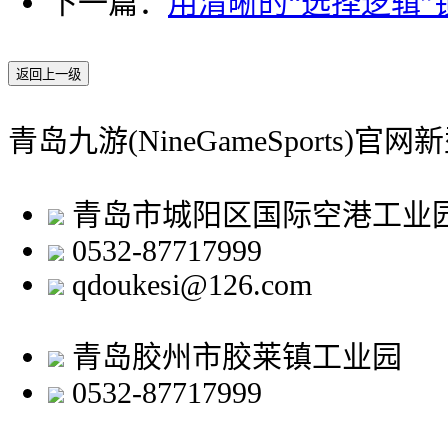
下一篇：
用清晰的“选择逻辑”
返回上一级
青岛九游(NineGameSports)
青岛市城阳区国际空港工业
0532-87717999
qdoukesi@126.com
青岛胶州市胶莱镇工业园
0532-87717999