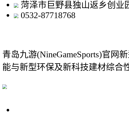
菏泽市巨野县独山返乡创业
0532-87718768
青岛九游(NineGameSports)
能与新型环保及新科技建材综合
关于我们