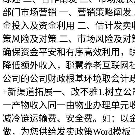
部门市场营销 一、营销策略阐发
金投入及资金利用 二、估计发卖
策风险及对策 二、市场风险及对
确保资金平安和有序高效利用，
降低额外收入，聪慧养老互联网
公司的公司财政根基环境取会计
+新渠道拓展一、改不雅1.树立
一产物收入同一由物业办理单元
减冷链运输费、安全费。如：以
做，为您供给发卖政策Word模