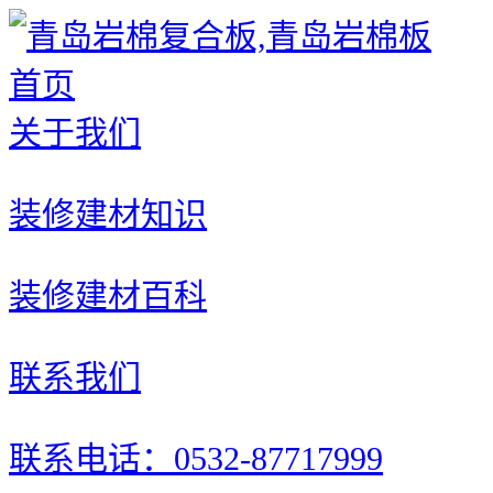
首页
关于我们
装修建材知识
装修建材百科
联系我们
联系电话：0532-87717999